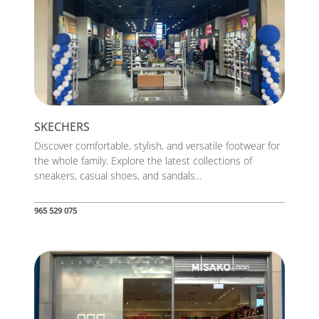
SKECHERS
Discover comfortable, stylish, and versatile footwear for
the whole family. Explore the latest collections of
sneakers, casual shoes, and sandals...
965 529 075