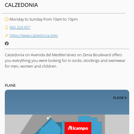
CALZEDONIA
Monday to Sunday from 10am to 10pm.
965 324 907
https://www.calzedonia.it/es
Calzedonia on Avenida del Mediterráneo on Zenia Boulevard offers
you everything you were looking for in socks, stockings and swimwear
for men, women and children.
PLANE