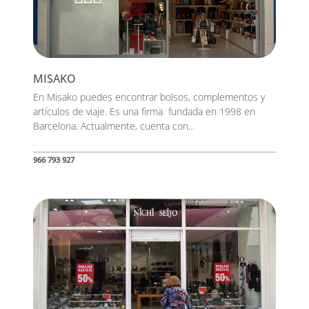
MISAKO
En Misako puedes encontrar bolsos, complementos y
artículos de viaje. Es una firma fundada en 1998 en
Barcelona. Actualmente, cuenta con...
966 793 927