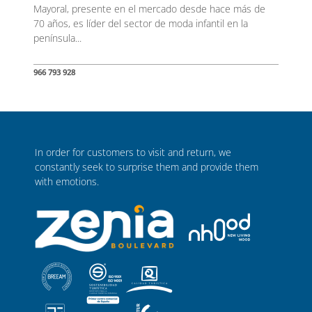
Mayoral, presente en el mercado desde hace más de
70 años, es líder del sector de moda infantil en la
península...
966 793 928
In order for customers to visit and return, we
constantly seek to surprise them and provide them
with emotions.