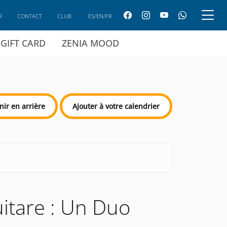
R
CONTACT
CLUB
ES/EN/FR
GIFT CARD
ZENIA MOOD
nir en arrière
Ajouter à votre calendrier
itare : Un Duo