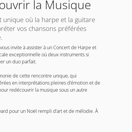
ouvrir la Musique
unique où la harpe et la guitare
rpréter vos chansons préférées
.
vous invite à assister à un Concert de Harpe et
cale exceptionnelle où deux instruments si
éer un duo parfait.
rmonie de cette rencontre unique, qui
rées en interprétations pleines d’émotion et de
pour redécouvrir la musique sous un autre
ard pour un Noël rempli d’art et de mélodie. À