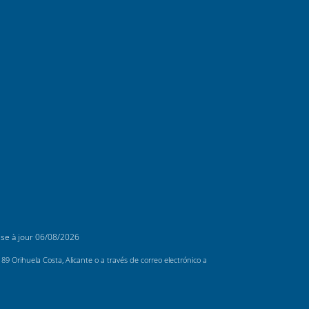
ise à jour
06/08/2026
 Orihuela Costa, Alicante o a través de correo electrónico a