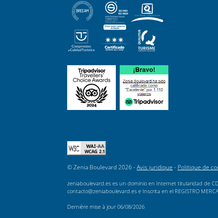
© Zenia Boulevard 2026 -
Avis juridique
-
Politique de con
zeniaboulevard.es es un dominio en Internet titularidad de CD
contacto@zeniaboulevard.es e Inscrita en el REGISTRO MERCANTI
Dernière mise à jour
06/08/2026