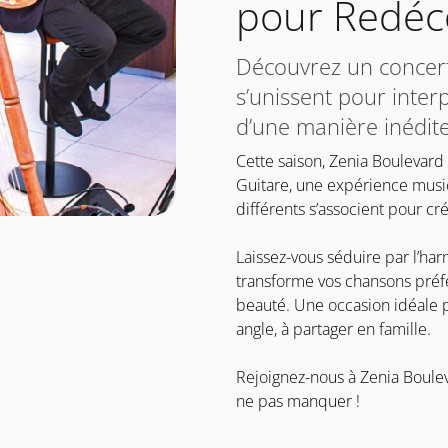
pour Redéc
Découvrez un concert 
s’unissent pour inte
d’une manière inédite
Cette saison, Zenia Boulevard 
Guitare, une expérience musi
différents s’associent pour cr
Laissez-vous séduire par l’ha
transforme vos chansons préfé
beauté. Une occasion idéale 
angle, à partager en famille.
Rejoignez-nous à Zenia Boulev
ne pas manquer !