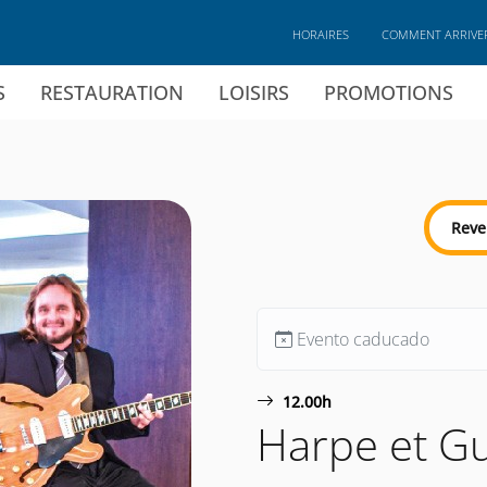
HORAIRES
COMMENT ARRIVE
S
RESTAURATION
LOISIRS
PROMOTIONS
Reve
Evento caducado
12.00h
Harpe et Gu