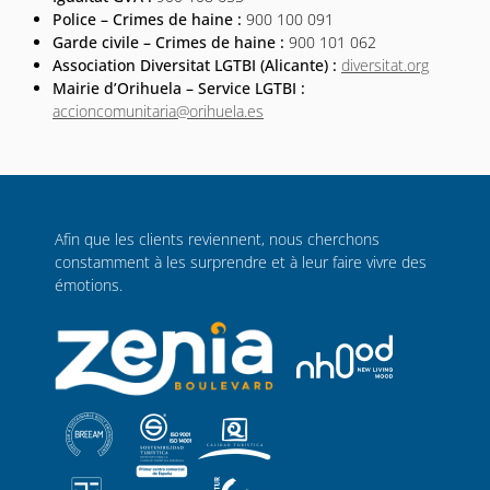
Police – Crimes de haine :
900 100 091
Garde civile – Crimes de haine :
900 101 062
Association Diversitat LGTBI (Alicante) :
diversitat.org
Mairie d’Orihuela – Service LGTBI :
accioncomunitaria@orihuela.es
Afin que les clients reviennent, nous cherchons
constamment à les surprendre et à leur faire vivre des
émotions.