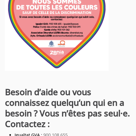
Besoin d’aide ou vous
connaissez quelqu’un qui en a
besoin ? Vous n’êtes pas seul·e.
Contactez :
Igualtat GVA :
900 108 655