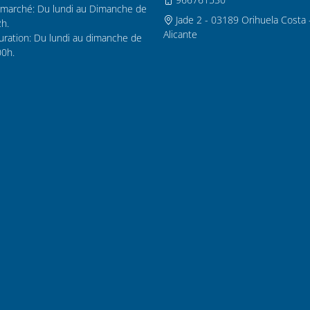
marché: Du lundi au Dimanche de
Jade 2 - 03189 Orihuela Costa 
2h.
Alicante
uration: Du lundi au dimanche de
00h.