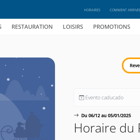
HORAIRES
COMMENT ARRIVE
S
RESTAURATION
LOISIRS
PROMOTIONS
Reve
Evento caducado
Du 06/12 au 05/01/2025
Horaire du 