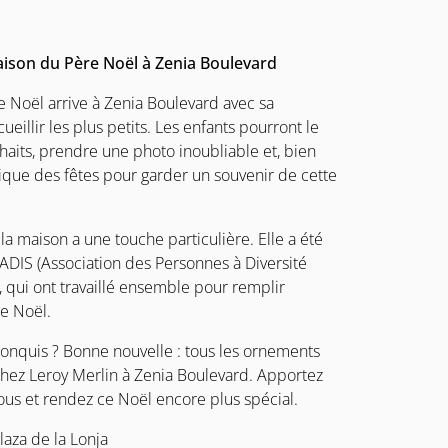
aison du Père Noël à Zenia Boulevard
Noël arrive à Zenia Boulevard avec sa
eillir les plus petits. Les enfants pourront le
haits, prendre une photo inoubliable et, bien
pique des fêtes pour garder un souvenir de cette
la maison a une touche particulière. Elle a été
ADIS (Association des Personnes à Diversité
, qui ont travaillé ensemble pour remplir
de Noël.
onquis ? Bonne nouvelle : tous les ornements
chez Leroy Merlin à Zenia Boulevard. Apportez
us et rendez ce Noël encore plus spécial.
laza de la Lonja