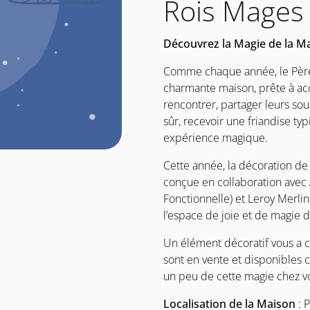
Rois Mages
Découvrez la Magie de la M
Comme chaque année, le Père 
charmante maison, prête à accu
rencontrer, partager leurs sou
sûr, recevoir une friandise ty
expérience magique.
Cette année, la décoration de 
conçue en collaboration avec 
Fonctionnelle) et Leroy Merlin
l’espace de joie et de magie 
Un élément décoratif vous a c
sont en vente et disponibles 
un peu de cette magie chez vo
Localisation de la Maison
: P