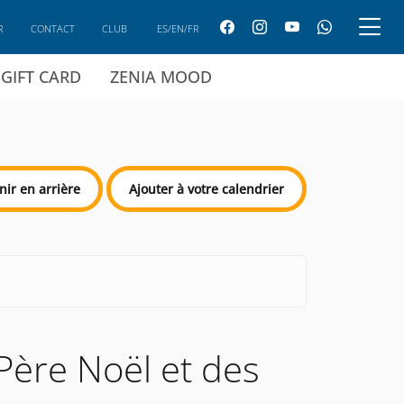
R
CONTACT
CLUB
ES/EN/FR
GIFT CARD
ZENIA MOOD
nir en arrière
Ajouter à votre calendrier
Père Noël et des