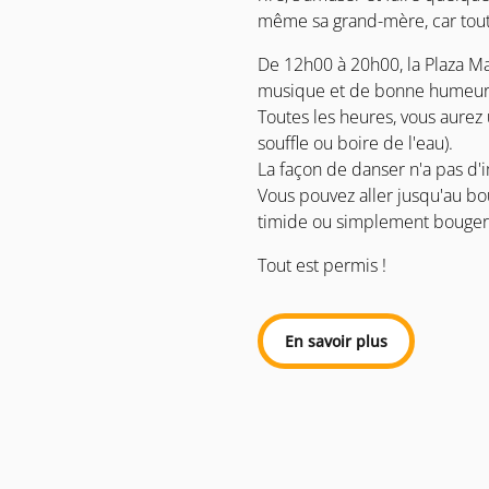
même sa grand-mère, car tout
De 12h00 à 20h00, la Plaza M
musique et de bonne humeur
Toutes les heures, vous aure
souffle ou boire de l'eau).
La façon de danser n'a pas d'im
Vous pouvez aller jusqu'au bout
timide ou simplement bouger d
Tout est permis !
En savoir plus