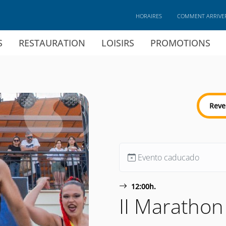
HORAIRES
COMMENT ARRIVE
S
RESTAURATION
LOISIRS
PROMOTIONS
Reve
Evento caducado
12:00h.
II Marathon