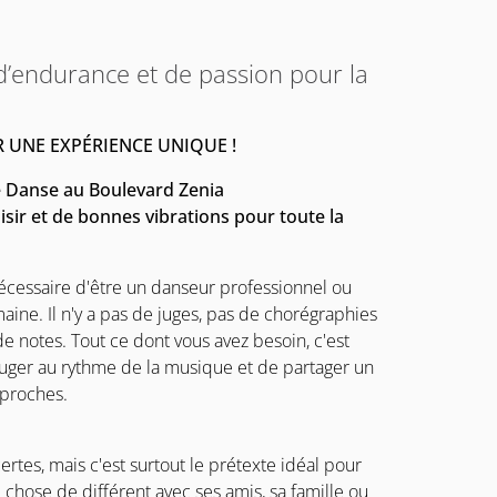
d’endurance et de passion pour la
R UNE EXPÉRIENCE UNIQUE !
e Danse au Boulevard Zenia
sir et de bonnes vibrations pour toute la
nécessaire d'être un danseur professionnel ou
ine. Il n'y a pas de juges, pas de chorégraphies
e notes. Tout ce dont vous avez besoin, c'est
ouger au rythme de la musique et de partager un
 proches.
rtes, mais c'est surtout le prétexte idéal pour
e chose de différent avec ses amis, sa famille ou