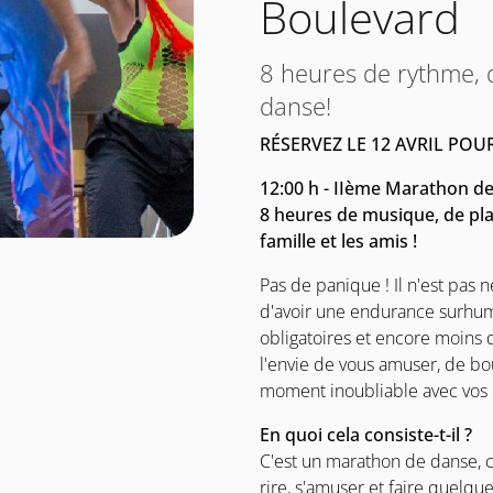
Boulevard
8 heures de rythme, 
danse!
RÉSERVEZ LE 12 AVRIL POU
12:00 h - IIème Marathon d
8 heures de musique, de plai
famille et les amis !
Pas de panique ! Il n'est pas 
d'avoir une endurance surhuma
obligatoires et encore moins d
l'envie de vous amuser, de b
moment inoubliable avec vos
En quoi cela consiste-t-il ?
C'est un marathon de danse, ce
rire, s'amuser et faire quelqu