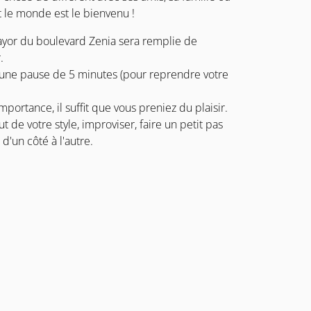
 le monde est le bienvenu !
ayor du boulevard Zenia sera remplie de
.
z une pause de 5 minutes (pour reprendre votre
portance, il suffit que vous preniez du plaisir.
 de votre style, improviser, faire un petit pas
'un côté à l'autre.