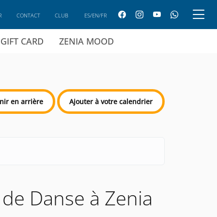
R
CONTACT
CLUB
ES/EN/FR
GIFT CARD
ZENIA MOOD
nir en arrière
Ajouter à votre calendrier
 de Danse à Zenia