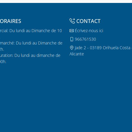
ORAIRES
CONTACT
cial: Du lundi au Dimanche de 10
Écrivez-nous ici
.
966761530
marché: Du lundi au Dimanche de
Jade 2 - 03189 Orihuela Costa 
2h.
Alicante
uration: Du lundi au dimanche de
00h.