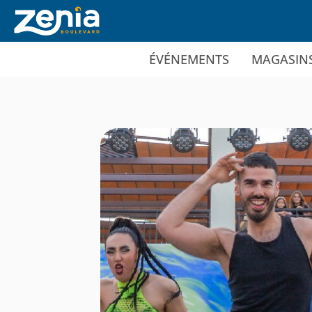
Ir al contenido principal
ÉVÉNEMENTS
MAGASIN