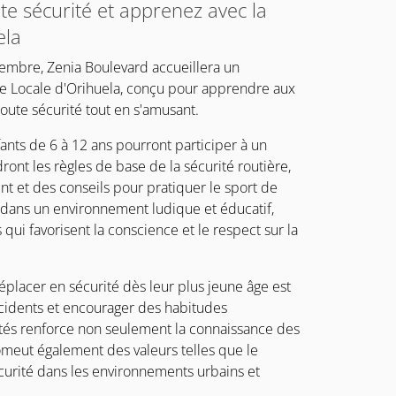
e sécurité et apprenez avec la
ela
embre, Zenia Boulevard accueillera un
ce Locale d'Orihuela, conçu pour apprendre aux
oute sécurité tout en s'amusant.
ants de 6 à 12 ans pourront participer à un
dront les règles de base de la sécurité routière,
 et des conseils pour pratiquer le sport de
 dans un environnement ludique et éducatif,
qui favorisent la conscience et le respect sur la
placer en sécurité dès leur plus jeune âge est
ccidents et encourager des habitudes
ités renforce non seulement la connaissance des
romeut également des valeurs telles que le
sécurité dans les environnements urbains et