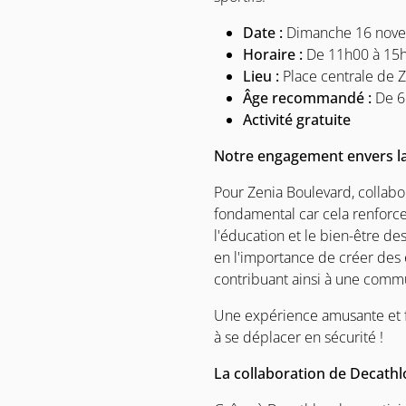
Date :
Dimanche 16 nov
Horaire :
De 11h00 à 15
Lieu :
Place centrale de 
Âge recommandé :
De 6
Activité gratuite
Notre engagement envers 
Pour Zenia Boulevard, collabor
fondamental car cela renforce
l'éducation et le bien-être de
en l'importance de créer des 
contribuant ainsi à une commu
Une expérience amusante et f
à se déplacer en sécurité !
La collaboration de Decath