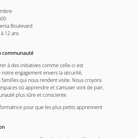
embre
h00
Zenia Boulevard
 à 12 ans
la communauté
er à des initiatives comme celle-ci est
 notre engagement envers la sécurité,
s familles qui nous rendent visite. Nous croyons
espaces où apprendre et s'amuser vont de pair,
nauté plus sûre et consciente.
ormatrice pour que les plus petits apprennent
lon