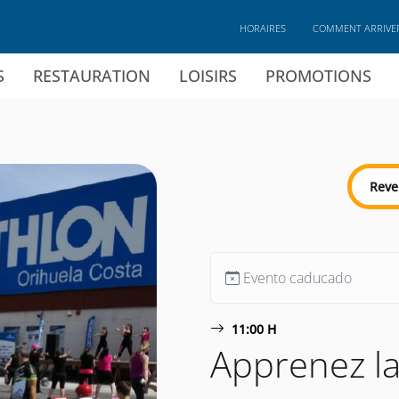
HORAIRES
COMMENT ARRIVE
S
RESTAURATION
LOISIRS
PROMOTIONS
Reve
Evento caducado
11:00 H
Apprenez la