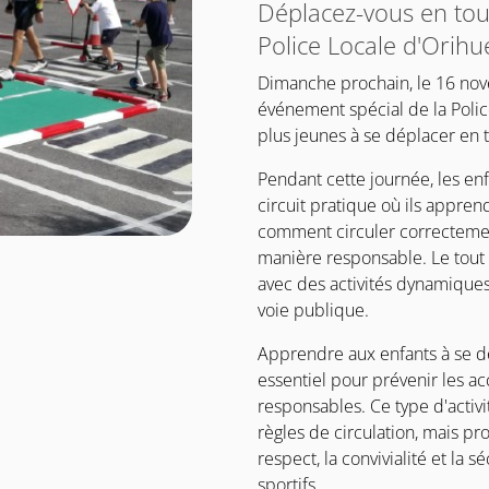
Déplacez-vous en tout
Police Locale d'Orihu
Dimanche prochain, le 16 nov
événement spécial de la Poli
plus jeunes à se déplacer en t
Pendant cette journée, les enf
circuit pratique où ils appren
comment circuler correctement
manière responsable. Le tout
avec des activités dynamiques 
voie publique.
Apprendre aux enfants à se dé
essentiel pour prévenir les a
responsables. Ce type d'activ
règles de circulation, mais p
respect, la convivialité et la 
sportifs.