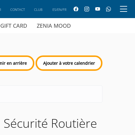
R
CONTACT
CLUB
ES/EN/FR
GIFT CARD
ZENIA MOOD
nir en arrière
Ajouter à votre calendrier
 Sécurité Routière