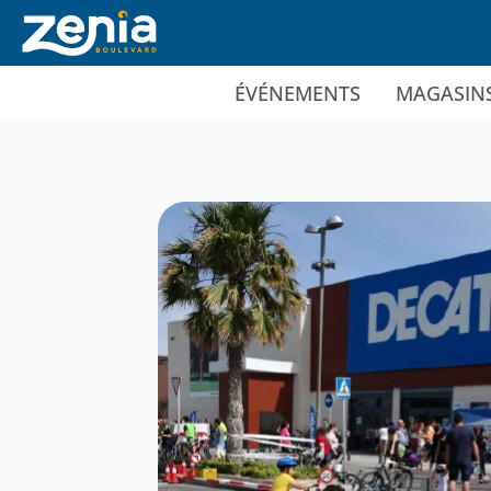
Ir al contenido principal
ÉVÉNEMENTS
MAGASIN