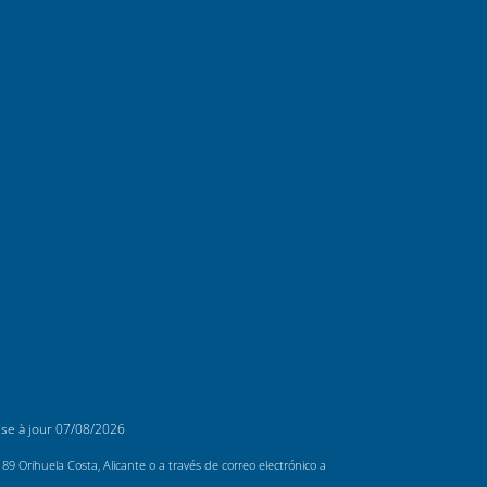
ise à jour
07/08/2026
 Orihuela Costa, Alicante o a través de correo electrónico a