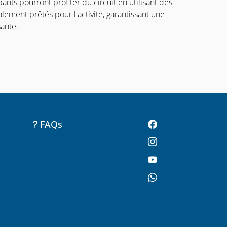
ants pourront profiter du circuit en utilisant des
alement prêtés pour l'activité, garantissant une
ante.
FAQs
-