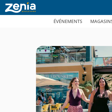
Ir al contenido principal
ÉVÉNEMENTS
MAGASIN