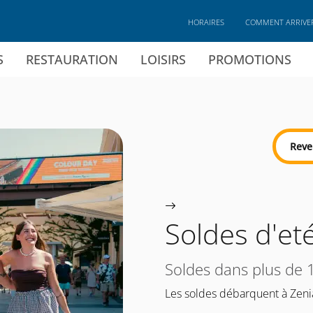
HORAIRES
COMMENT ARRIVE
S
RESTAURATION
LOISIRS
PROMOTIONS
Reve
Soldes d'et
Soldes dans plus de
Les soldes débarquent à Zeni