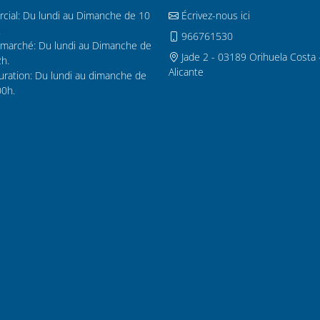
cial: Du lundi au Dimanche de 10
Écrivez-nous ici
.
966761530
marché: Du lundi au Dimanche de
Jade 2 - 03189 Orihuela Costa 
2h.
Alicante
uration: Du lundi au dimanche de
00h.