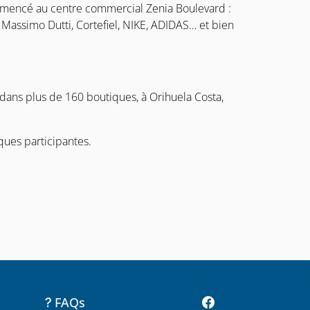
mmencé au centre commercial Zenia Boulevard :
Massimo Dutti, Cortefiel, NIKE, ADIDAS… et bien
 dans plus de 160 boutiques, à Orihuela Costa,
ques participantes.
FAQs