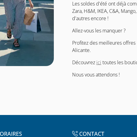
Les soldes d'été ont déjà co
Zara, H&M, IKEA, C&A, Mango, 
d'autres encore !
Allez-vous les manquer ?
Profitez des meilleures offres
Alicante.
Découvrez
ici
toutes les bouti
Nous vous attendons !
ORAIRES
CONTACT