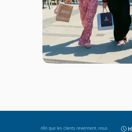
Afin que les clients reviennent, nous
H