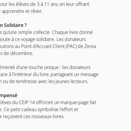
our les élèves de 3 à 11 ans, en leur offrant
 apprendre et rêver.
 Solidaire ?
us qu’une simple collecte. Chaque livre donné
joute à ce voyage solidaire. Les donateurs
utions au Point d’Accueil Client (PAC) de Zenia
ois de décembre.
rémenté d’une touche unique : les donateurs
cace à l’intérieur du livre, partageant un message
n ou de tendresse avec les jeunes lecteurs.
ompensé
élèves du CEIP 14 offriront un marque-page fait
e. Ce petit cadeau symbolise l’effort et
i reçoivent ces nouveaux livres.