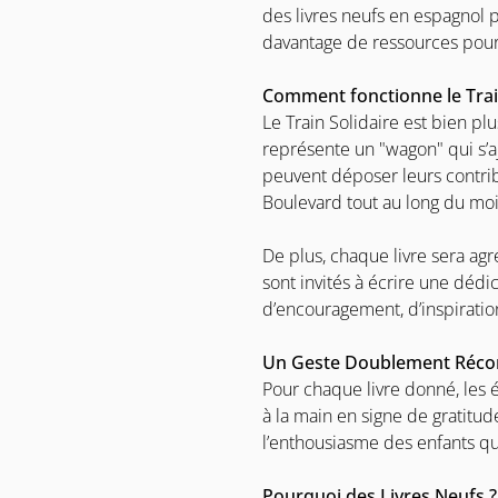
des livres neufs en espagnol p
davantage de ressources pour
Comment fonctionne le Train
Le Train Solidaire est bien pl
représente un "wagon" qui s’a
peuvent déposer leurs contrib
Boulevard tout au long du m
De plus, chaque livre sera ag
sont invités à écrire une dédi
d’encouragement, d’inspiratio
Un Geste Doublement Réc
Pour chaque livre donné, les 
à la main en signe de gratitud
l’enthousiasme des enfants qu
Pourquoi des Livres Neufs ?