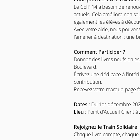
Le CEIP 14 a besoin de renouv
actuels. Cela améliore non se
également les élèves à découv
Avec votre aide, nous pouvons
l’amener à destination : une b
Comment Participer ?
Donnez des livres neufs en es
Boulevard.
Écrivez une dédicace à l’intér
contribution.
Recevez votre marque-page fa
Dates
: Du 1er décembre 2024
Lieu
: Point d’Accueil Client 
Rejoignez le Train Solidaire
Chaque livre compte, chaque g