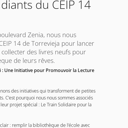
udiants du CEIP 14
boulevard Zenia, nous nous
EIP 14 de Torrevieja pour lancer
: collecter des livres neufs pour
èque de leurs rêves.
4 : Une Initiative pour Promouvoir la Lecture
nons des initiatives qui transforment de petites
s. C’est pourquoi nous nous sommes associés
eur projet spécial : Le Train Solidaire pour la
lair : remplir la bibliothèque de l’école avec