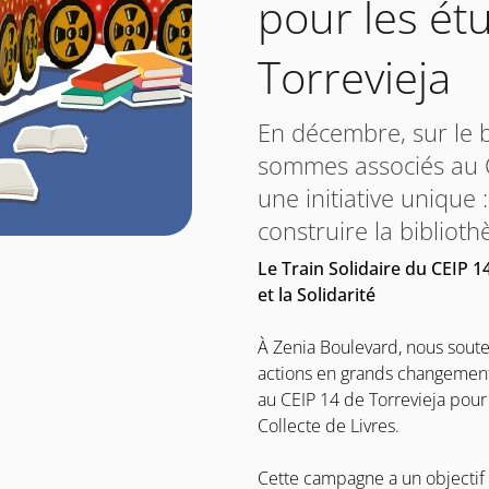
pour les ét
Torrevieja
En décembre, sur le 
sommes associés au C
une initiative unique 
construire la biblioth
Le Train Solidaire du CEIP 1
et la Solidarité
À Zenia Boulevard, nous soute
actions en grands changement
au CEIP 14 de Torrevieja pour l
Collecte de Livres.
Cette campagne a un objectif c