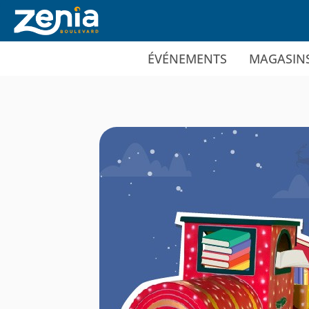
Ir al contenido principal
ÉVÉNEMENTS
MAGASIN