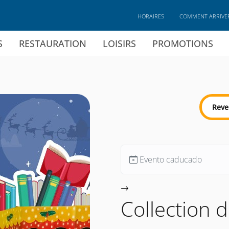
HORAIRES
COMMENT ARRIVE
S
RESTAURATION
LOISIRS
PROMOTIONS
Reve
Evento caducado
Collection 