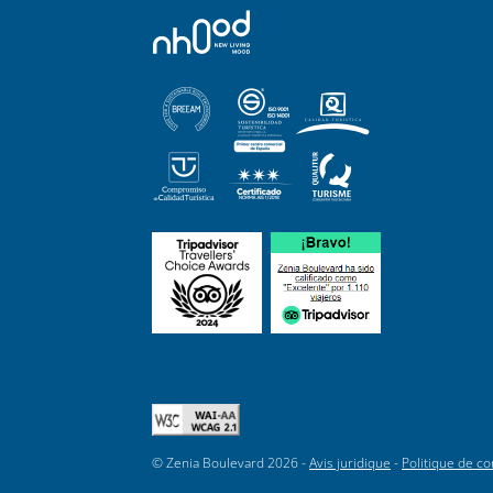
© Zenia Boulevard 2026 -
Avis juridique
-
Politique de con