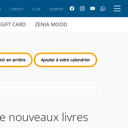
R
CONTACT
CLUB
ES/EN/FR
GIFT CARD
ZENIA MOOD
nir en arrière
Ajouter à votre calendrier
de nouveaux livres