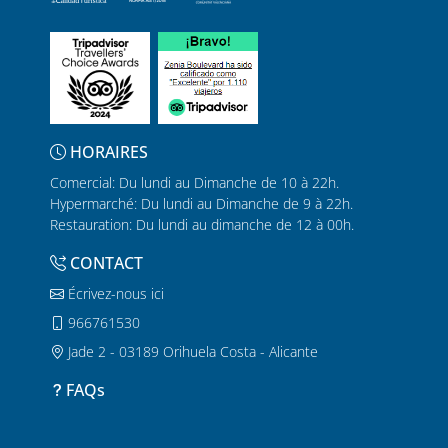
HORAIRES
Comercial: Du lundi au Dimanche de 10 à 22h.
Hypermarché: Du lundi au Dimanche de 9 à 22h.
Restauration: Du lundi au dimanche de 12 à 00h.
CONTACT
Écrivez-nous ici
966761530
Jade 2 - 03189 Orihuela Costa - Alicante
FAQs