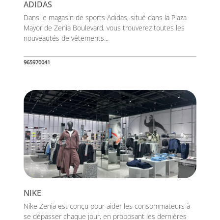
ADIDAS
Dans le magasin de sports Adidas, situé dans la Plaza
Mayor de Zenia Boulevard, vous trouverez toutes les
nouveautés de vêtements...
965970041
NIKE
Nike Zenia est conçu pour aider les consommateurs à
se dépasser chaque jour, en proposant les dernières