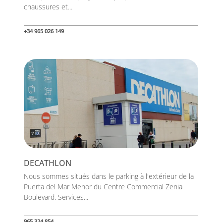
chaussures et...
+34 965 026 149
DECATHLON
Nous sommes situés dans le parking à l'extérieur de la
Puerta del Mar Menor du Centre Commercial Zenia
Boulevard. Services...
965 324 854