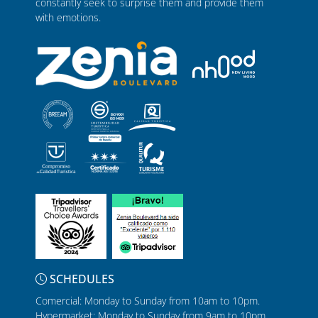
constantly seek to surprise them and provide them
with emotions.
SCHEDULES
Comercial: Monday to Sunday from 10am to 10pm.
Hypermarket: Monday to Sunday from 9am to 10pm.