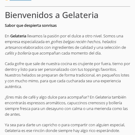
Bienvenidos a Gelateria
Sabor que despierta sonrisas
En
Gelateria
llevamos la pasión por el dulce a otro nivel. Somos una
empresa especializada en
gofres belgas recién hechos
,
helados
artesanos
elaborados con ingredientes de calidad y una selección de
cafés y bollería
que acompañan cada momento del día.
Cada gofre que sale de nuestra cocina es crujiente por fuera, tierno por
dentro y listo para ser personalizado con tus toppings favoritos.
Nuestros helados se preparan de forma tradicional, en pequeños lotes
y con mucho mimo, para que cada cucharada sea una experiencia
auténtica.
¿Eres más de café y algo dulce para acompañar? En Gelateria también
encontrarás espressos aromáticos, capuccinos cremosos y bollería
siempre fresca para un desayuno con calma o una merienda como las
de antes.
Ya sea para darte un capricho o para compartir con alguien especial,
Gelateria es ese rincón donde siempre hay algo rico esperándote.