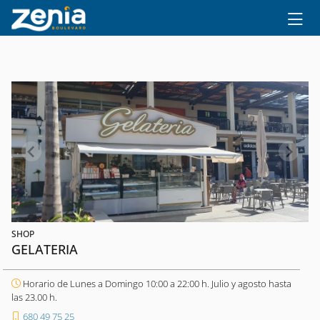
Ir al contenido principal
SHOP
GELATERIA
Horario de Lunes a Domingo 10:00 a 22:00 h. Julio y agosto hasta
las 23.00 h.
680 49 75 25