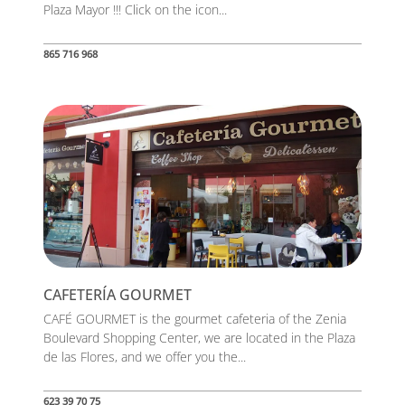
Plaza Mayor !!! Click on the icon...
865 716 968
CAFETERÍA GOURMET
CAFÉ GOURMET is the gourmet cafeteria of the Zenia
Boulevard Shopping Center, we are located in the Plaza
de las Flores, and we offer you the...
623 39 70 75