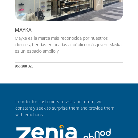
MAYKA
Mayka es la marca más reconocida por nuestros
clientes, tiendas enfocadas al público más joven. Mayka
es un espacio amplio y...
966 288 323
In order for customers to visit and return, we
constantly seek to surprise them and provide them
with emotions.