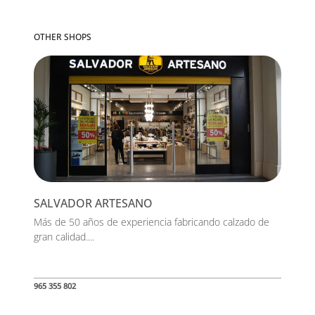
OTHER SHOPS
SALVADOR ARTESANO
Más de 50 años de experiencia fabricando calzado de
gran calidad....
965 355 802