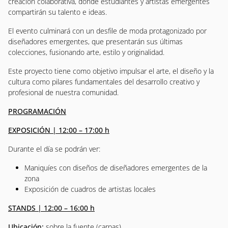
creación colaborativa, donde estudiantes y artistas emergentes
compartirán su talento e ideas.
El evento culminará con un desfile de moda protagonizado por
diseñadores emergentes, que presentarán sus últimas
colecciones, fusionando arte, estilo y originalidad.
Este proyecto tiene como objetivo impulsar el arte, el diseño y la
cultura como pilares fundamentales del desarrollo creativo y
profesional de nuestra comunidad.
PROGRAMACIÓN
EXPOSICIÓN | 12:00 – 17:00 h
Durante el día se podrán ver:
Maniquíes con diseños de diseñadores emergentes de la
zona
Exposición de cuadros de artistas locales
STANDS | 12:00 – 16:00 h
Ubicación:
sobre la fuente (carpas)