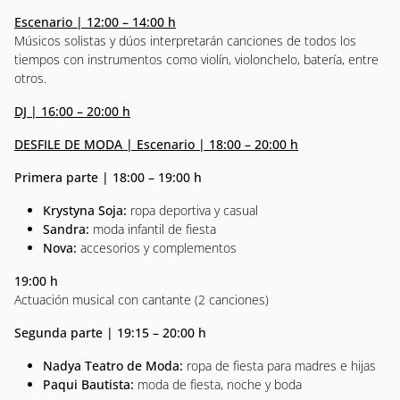
Escenario | 12:00 – 14:00 h
Músicos solistas y dúos interpretarán canciones de todos los
tiempos con instrumentos como violín, violonchelo, batería, entre
otros.
DJ | 16:00 – 20:00 h
DESFILE DE MODA | Escenario | 18:00 – 20:00 h
Primera parte | 18:00 – 19:00 h
Krystyna Soja:
ropa deportiva y casual
Sandra:
moda infantil de fiesta
Nova:
accesorios y complementos
19:00 h
Actuación musical con cantante (2 canciones)
Segunda parte | 19:15 – 20:00 h
Nadya Teatro de Moda:
ropa de fiesta para madres e hijas
Paqui Bautista:
moda de fiesta, noche y boda