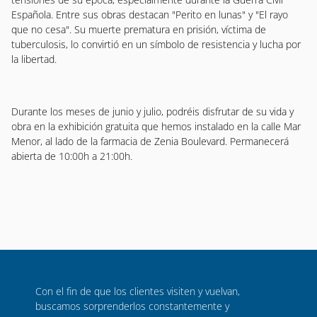
Española. Entre sus obras destacan "Perito en lunas" y "El rayo
que no cesa". Su muerte prematura en prisión, víctima de
tuberculosis, lo convirtió en un símbolo de resistencia y lucha por
la libertad.
Durante los meses de junio y julio, podréis disfrutar de su vida y
obra en la exhibición gratuita que hemos instalado en la calle Mar
Menor, al lado de la farmacia de Zenia Boulevard. Permanecerá
abierta de 10:00h a 21:00h.
Con el fin de que los clientes visiten y vuelvan,
buscamos sorprenderlos constantemente y