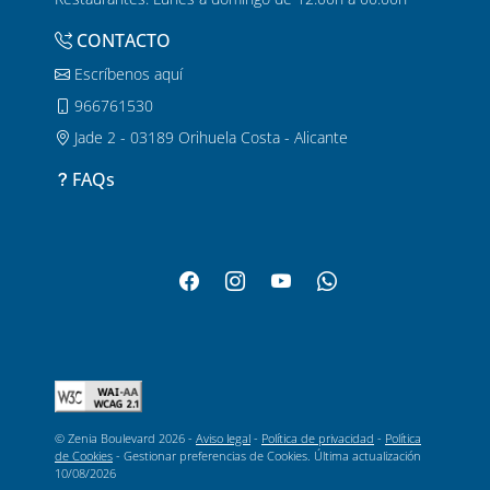
CONTACTO
Escríbenos aquí
966761530
Jade 2 - 03189 Orihuela Costa - Alicante
FAQs
© Zenia Boulevard 2026 -
Aviso legal
-
Política de privacidad
-
Política
de Cookies
-
Gestionar preferencias de Cookies
. Última actualización
10/08/2026