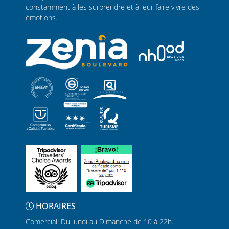
constamment à les surprendre et à leur faire vivre des
émotions.
HORAIRES
Comercial: Du lundi au Dimanche de 10 à 22h.