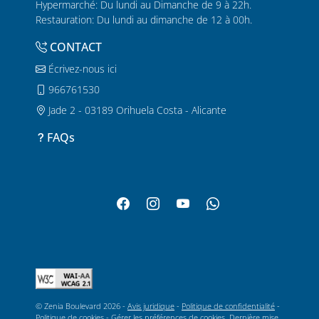
Hypermarché: Du lundi au Dimanche de 9 à 22h.
Restauration: Du lundi au dimanche de 12 à 00h.
CONTACT
Écrivez-nous ici
966761530
Jade 2 - 03189 Orihuela Costa - Alicante
FAQs
© Zenia Boulevard 2026 -
Avis juridique
-
Politique de confidentialité
-
Politique de cookies
-
Gérer les préférences de cookies
. Dernière mise