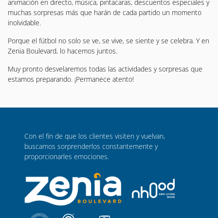
animación en directo, música, pintacaras, descuentos especiales y
muchas sorpresas más que harán de cada partido un momento
inolvidable.
Porque el fútbol no solo se ve, se vive, se siente y se celebra. Y en
Zenia Boulevard, lo hacemos juntos.
Muy pronto desvelaremos todas las actividades y sorpresas que
estamos preparando. ¡Permanece atento!
Con el fin de que los clientes visiten y vuelvan,
buscamos sorprenderlos constantemente y
proporcionarles emociones.