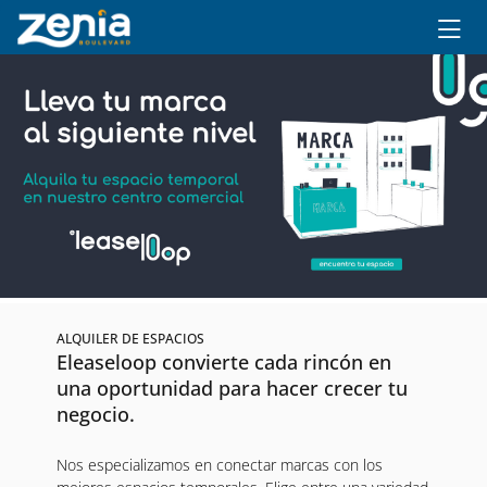
Ir al contenido principal
ALQUILER DE ESPACIOS
Eleaseloop convierte cada rincón en
una oportunidad para hacer crecer tu
negocio.
Nos especializamos en conectar marcas con los