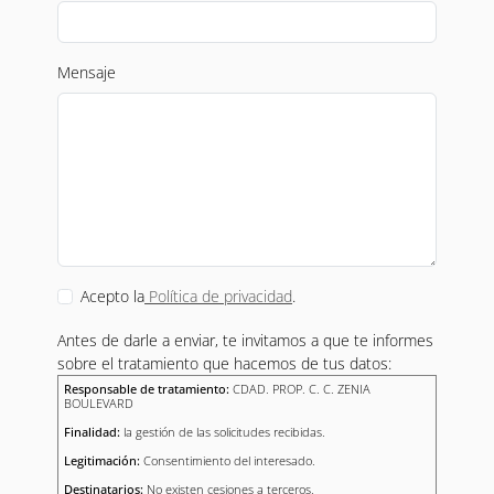
Mensaje
Acepto la
Política de privacidad
.
Antes de darle a enviar, te invitamos a que te informes
sobre el tratamiento que hacemos de tus datos:
Responsable de tratamiento:
CDAD. PROP. C. C. ZENIA
BOULEVARD
Finalidad:
la gestión de las solicitudes recibidas.
Legitimación:
Consentimiento del interesado.
Destinatarios:
No existen cesiones a terceros.