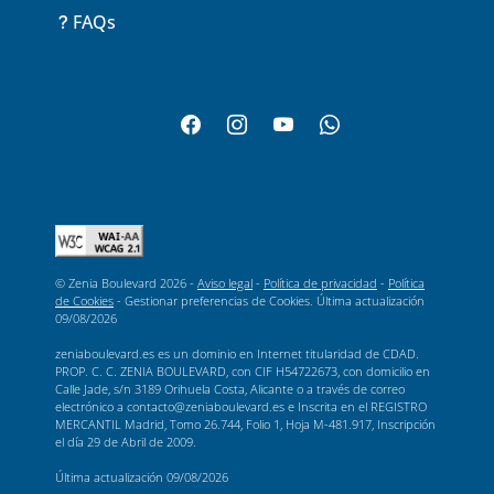
FAQs
© Zenia Boulevard 2026 -
Aviso legal
-
Política de privacidad
-
Política
de Cookies
-
Gestionar preferencias de Cookies
. Última actualización
09/08/2026
zeniaboulevard.es es un dominio en Internet titularidad de CDAD.
PROP. C. C. ZENIA BOULEVARD, con CIF H54722673, con domicilio en
Calle Jade, s/n 3189 Orihuela Costa, Alicante o a través de correo
electrónico a contacto@zeniaboulevard.es e Inscrita en el REGISTRO
MERCANTIL Madrid, Tomo 26.744, Folio 1, Hoja M-481.917, Inscripción
el día 29 de Abril de 2009.
Última actualización
09/08/2026