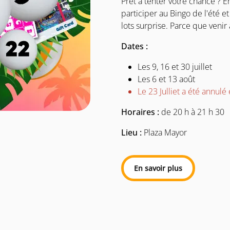
Prêt à tenter votre chance ? E
participer au Bingo de l'été 
lots surprise. Parce que veni
Dates :
Les 9, 16 et 30 juillet
Les 6 et 13 août
Le 23 Julliet a été annul
Horaires :
de 20 h à 21 h 30
Lieu :
Plaza Mayor
En savoir plus