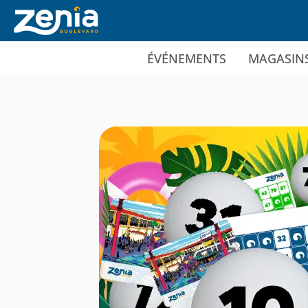
Ir al contenido principal
ÉVÉNEMENTS
MAGASIN