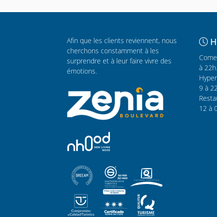
Afin que les clients reviennent, nous
H
cherchons constamment à les
Comer
surprendre et à leur faire vivre des
à 22h
émotions.
Hyper
9 à 2
Resta
12 à 