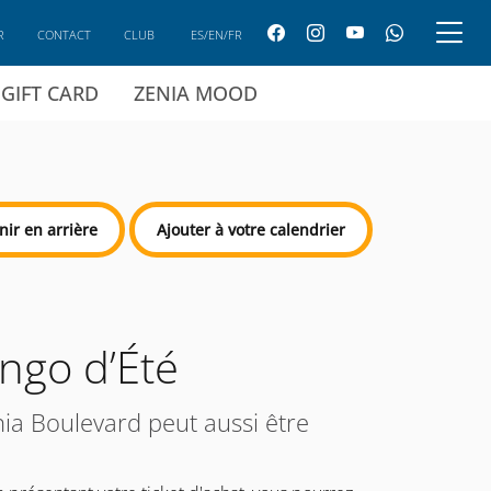
R
CONTACT
CLUB
ES/EN/FR
GIFT CARD
ZENIA MOOD
nir en arrière
Ajouter à votre calendrier
ingo d’Été
ia Boulevard peut aussi être