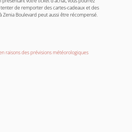
n présentant votre ticket d'achat, vous pourrez
et tenter de remporter des cartes-cadeaux et des
r à Zenia Boulevard peut aussi être récompensé.
é en raisons des prévisions météorologiques