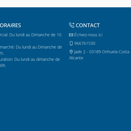
ORAIRES
CONTACT
cial: Du lundi au Dimanche de 10
Écrivez-nous ici
.
966761530
marché: Du lundi au Dimanche de
Jade 2 - 03189 Orihuela Costa 
2h.
Alicante
uration: Du lundi au dimanche de
00h.