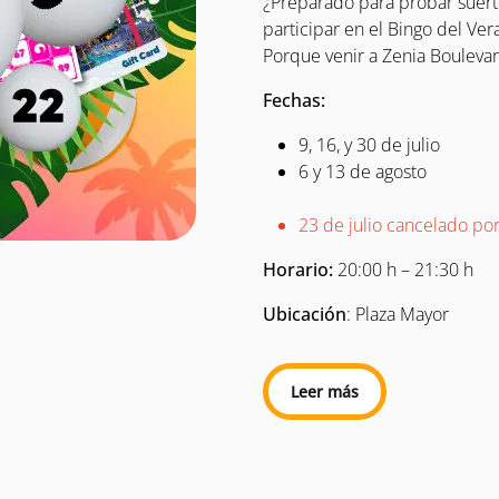
¿Preparado para probar suert
participar en el Bingo del Ver
Porque venir a Zenia Boulev
Fechas:
9, 16, y 30 de julio
6 y 13 de agosto
23 de julio cancelado po
Horario:
20:00 h – 21:30 h
Ubicación
: Plaza Mayor
Leer más