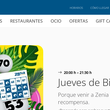
HORARIOS
CÓMO LLEGAR
S
RESTAURANTES
OCIO
OFERTAS
GIFT 
20:00 h – 21:30 h
Jueves de B
Porque venir a Zenia
recompensa.