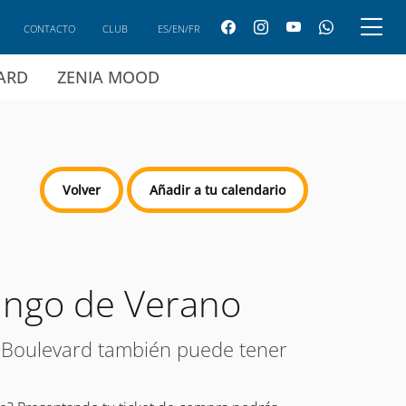
CONTACTO
CLUB
ES/EN/FR
CARD
ZENIA MOOD
Volver
Añadir a tu calendario
ingo de Verano
 Boulevard también puede tener