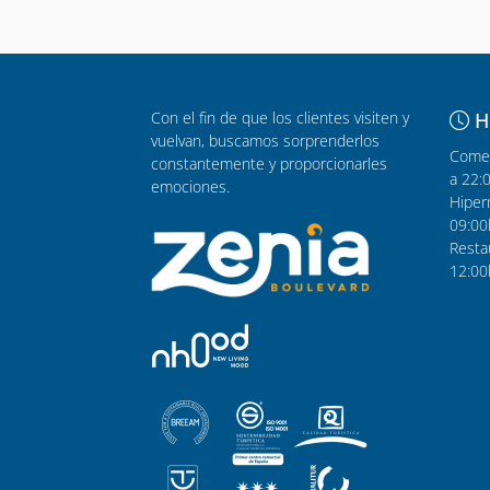
Con el fin de que los clientes visiten y
H
vuelvan, buscamos sorprenderlos
Comer
constantemente y proporcionarles
a 22:
emociones.
Hiper
09:00
Resta
12:00