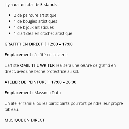
Il y aura un total de
5 stands
:
2 de peinture artistique
1 de bougies artistiques
1 de bijoux artistiques
1 d'articles en crochet artistique
GRAFFITI EN DIRECT | 12:00 – 17:00
Emplacement :
à côté de la scène
L'artiste
OMIL THE WRITER
réalisera une œuvre de graffiti en
direct, avec une bâche protectrice au sol.
ATELIER DE PEINTURE | 17:00 – 20:00
Emplacement :
Massimo Dutti
Un atelier familial où les participants pourront peindre leur propre
tableau.
MUSIQUE EN DIRECT