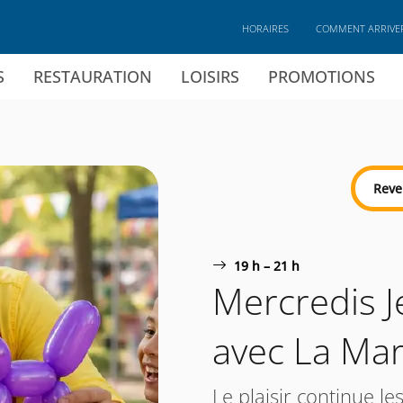
HORAIRES
COMMENT ARRIVE
S
RESTAURATION
LOISIRS
PROMOTIONS
Reve
19 h – 21 h
Mercredis J
avec La Mar
Le plaisir continue le