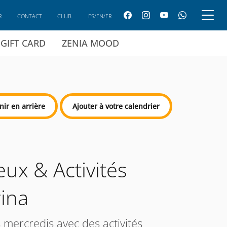
R
CONTACT
CLUB
ES/EN/FR
GIFT CARD
ZENIA MOOD
nir en arrière
Ajouter à votre calendrier
eux & Activités
ina
s mercredis avec des activités