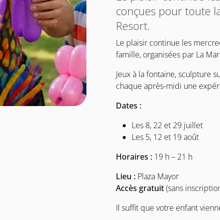
conçues pour toute la
Resort.
Le plaisir continue les mercre
famille, organisées par La Mar
Jeux à la fontaine, sculpture 
chaque après-midi une expér
Dates :
Les 8, 22 et 29 juillet
Les 5, 12 et 19 août
Horaires :
19 h – 21 h
Lieu :
Plaza Mayor
Accès gratuit
(sans inscriptio
Il suffit que votre enfant vien