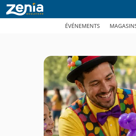
Ir al contenido principal
ÉVÉNEMENTS
MAGASIN