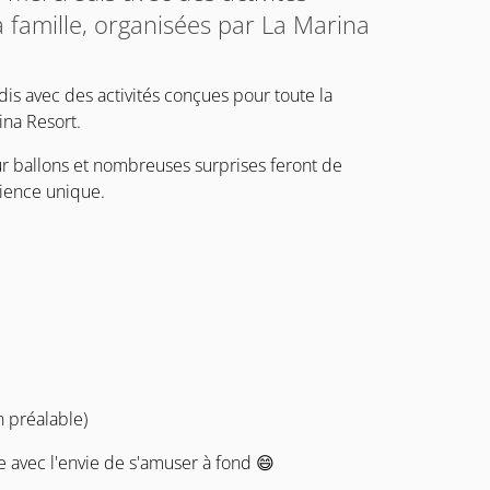
 famille, organisées par La Marina
dis avec des activités conçues pour toute la
ina Resort.
sur ballons et nombreuses surprises feront de
ience unique.
n préalable)
ne avec l'envie de s'amuser à fond 😄