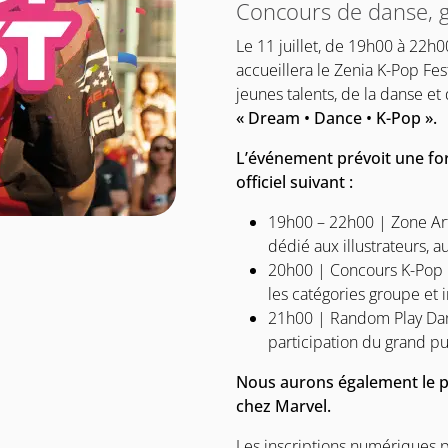
Concours de danse, g
Le 11 juillet, de 19h00 à 22h
accueillera le Zenia K-Pop Fe
jeunes talents, de la danse et 
« Dream • Dance • K-Pop ».
L’événement prévoit une fo
officiel suivant :
19h00 – 22h00 | Zone Art 
dédié aux illustrateurs, au
20h00 | Concours K-Pop F
les catégories groupe et i
21h00 | Random Play Dance
participation du grand pu
Nous aurons également le pla
chez Marvel.
Les inscriptions numériques p