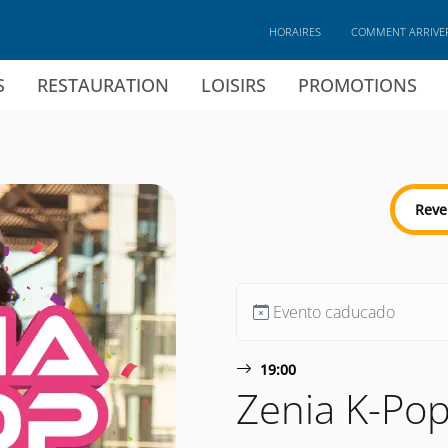
HORAIRES
COMMENT ARRIVE
S
RESTAURATION
LOISIRS
PROMOTIONS
Reve
Evento caducado
19:00
Zenia K-Pop