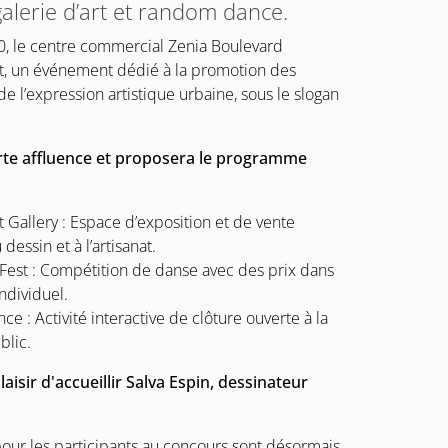
alerie d’art et random dance.
00, le centre commercial Zenia Boulevard
st, un événement dédié à la promotion des
de l’expression artistique urbaine, sous le slogan
rte affluence et proposera le programme
Gallery : Espace d’exposition et de vente
 dessin et à l’artisanat.
est : Compétition de danse avec des prix dans
ndividuel.
 : Activité interactive de clôture ouverte à la
blic.
isir d'accueillir Salva Espin, dessinateur
our les participants au concours sont désormais