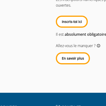
ouvertes.
Inscris-toi ici
Il est
absolument obligatoir
Allez-vous le manquer ? 😊
En savoir plus