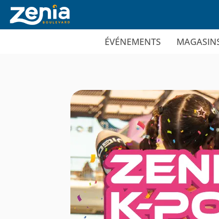
Ir al contenido principal
ÉVÉNEMENTS
MAGASIN