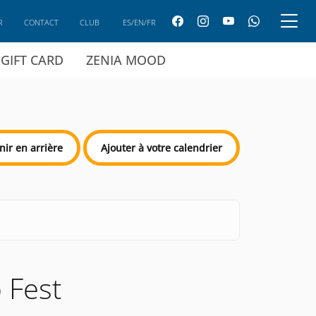
R
CONTACT
CLUB
ES/EN/FR
GIFT CARD
ZENIA MOOD
nir en arrière
Ajouter à votre calendrier
 Fest