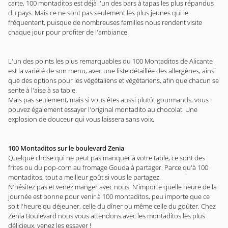
carte, 100 montaditos est déjà l'un des bars à tapas les plus répandus
du pays. Mais ce ne sont pas seulement les plus jeunes qui le
fréquentent, puisque de nombreuses familles nous rendent visite
chaque jour pour profiter de l'ambiance.
L'un des points les plus remarquables du 100 Montaditos de Alicante
est la variété de son menu, avec une liste détaillée des allergènes, ainsi
que des options pour les végétaliens et végétariens, afin que chacun se
sente à l'aise à sa table.
Mais pas seulement, mais si vous êtes aussi plutôt gourmands, vous
pouvez également essayer l'original montadito au chocolat. Une
explosion de douceur qui vous laissera sans voix.
100 Montaditos sur le boulevard Zenia
Quelque chose qui ne peut pas manquer à votre table, ce sont des
frites ou du pop-corn au fromage Gouda à partager. Parce qu'à 100
montaditos, tout a meilleur goût si vous le partagez.
N'hésitez pas et venez manger avec nous. N'importe quelle heure de la
journée est bonne pour venir à 100 montaditos, peu importe que ce
soit l'heure du déjeuner, celle du dîner ou même celle du goûter. Chez
Zenia Boulevard nous vous attendons avec les montaditos les plus
délicieux, venez les essayer !