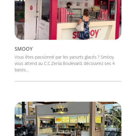
SMOOY
Vous êtes passionné par les yaourts glacés ? Smöoy,
vous attend au C.C.Zenia Boulevard, découvrez ses 4
bases...