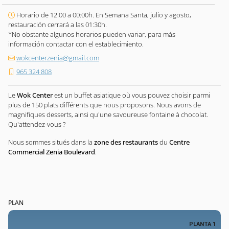
Horario de 12:00 a 00:00h. En Semana Santa, julio y agosto,
restauración cerrará a las 01:30h.
*No obstante algunos horarios pueden variar, para más
información contactar con el establecimiento.
wokcenterzenia@gmail.com
965 324 808
Le
Wok Center
est un buffet asiatique où vous pouvez choisir parmi
plus de 150 plats différents que nous proposons. Nous avons de
magnifiques desserts, ainsi qu'une savoureuse fontaine à chocolat.
Qu'attendez-vous ?
Nous sommes situés dans la
zone des restaurants
du
Centre
Commercial Zenia Boulevard
.
PLAN