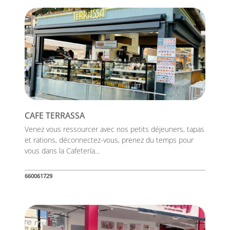
CAFE TERRASSA
Venez vous ressourcer avec nos petits déjeuners, tapas
et rations, déconnectez-vous, prenez du temps pour
vous dans la Cafetería...
660061729