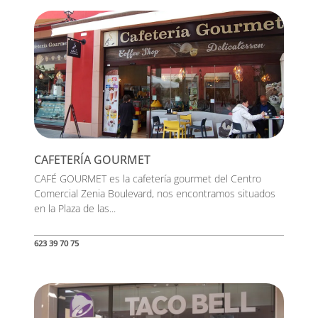
CAFETERÍA GOURMET
CAFÉ GOURMET es la cafetería gourmet del Centro
Comercial Zenia Boulevard, nos encontramos situados
en la Plaza de las...
623 39 70 75