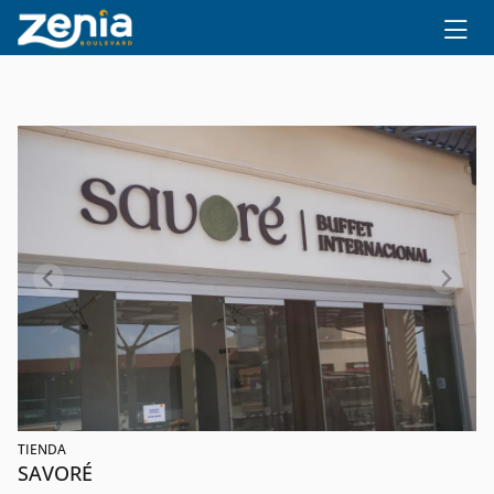
Ir al contenido principal
TIENDA
SAVORÉ