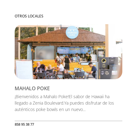
OTROS LOCALES
MAHALO POKE
¡Bienvenidos a Mahalo Poke!El sabor de Hawaii ha
llegado a Zenia Boulevard.Ya puedes disfrutar de los
auténticos poke bowls en un nuevo...
858 95 38 77