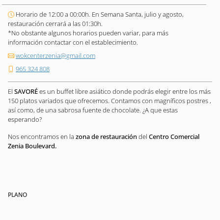
Horario de 12:00 a 00:00h. En Semana Santa, julio y agosto,
restauración cerrará a las 01:30h.
*No obstante algunos horarios pueden variar, para más
información contactar con el establecimiento.
wokcenterzenia@gmail.com
965 324 808
El
SAVORÉ
es un buffet libre asiático donde podrás elegir entre los más
150 platos variados que ofrecemos. Contamos con magníficos postres ,
así como, de una sabrosa fuente de chocolate. ¿A que estas
esperando?
Nos encontramos en la
zona de restauración
del
Centro Comercial
Zenia Boulevard.
PLANO