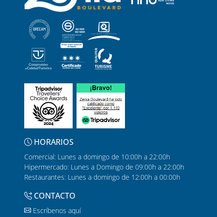
HORARIOS
Comercial: Lunes a domingo de 10:00h a 22:00h
Hipermercado: Lunes a Domingo de 09:00h a 22:00h
Restaurantes: Lunes a domingo de 12:00h a 00:00h
CONTACTO
Escríbenos aquí