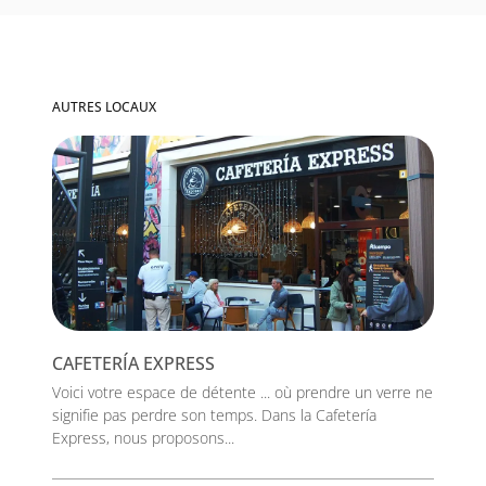
AUTRES LOCAUX
CAFETERÍA EXPRESS
Voici votre espace de détente ... où prendre un verre ne
signifie pas perdre son temps. Dans la Cafetería
Express, nous proposons...