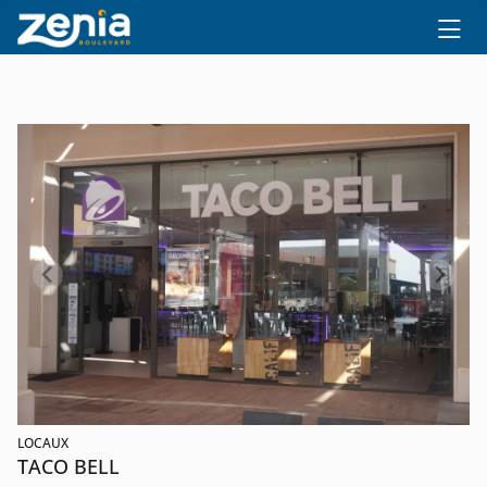
Ir al contenido principal
LOCAUX
TACO BELL