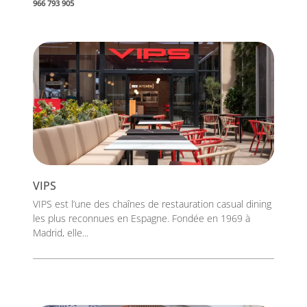
966 793 905
VIPS
VIPS est l’une des chaînes de restauration casual dining
les plus reconnues en Espagne. Fondée en 1969 à
Madrid, elle...