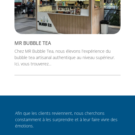
MR BUBBLE TEA
Chez MR Bubble Tea, nous élevons l'expérience du
bubble tea artisanal authentique au niveau supérieur.
Ici, vous trouverez...
Afin que les clients reviennent, nous cherchons
constamment à les surprendre et à leur faire vivre des
émotions.