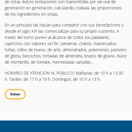
de estas dulces tentaciones son transmitidas por vía oral de
generación en generación, calculando, todavía, las proporciones
de los ingredientes en onzas.
En un principio las hacían para compartir con sus benefactores y
desde el siglo XIX las comercializan para su propio sustento. A
través del torno ponen al alcance de todos los paladares,
caprichos con sabores sin fin: zamarras, chatos, mantecados,
toñas, rollos de huevo, de anís, almendrados, polvorones, pasteles
de gloria, bizcochos, tortadas de almendra, brazos de gitano, dulce
de membrillo, de tomate, mermeladas variadas...
HORARIO DE ATENCIÓN AL PÚBLICO: Mañanas: de 10 h a 13:30
h. Tardes: de 17 h a 19 h. Domingos: de 10 h a 13 h.
Volver