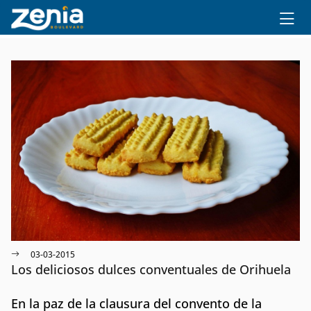
Ir al contenido principal
03-03-2015
Los deliciosos dulces conventuales de Orihuela
En la paz de la clausura del convento de la