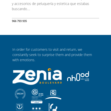
y accesorios de peluquería y estetica que estabas
buscando....
966 793 935
In order for customers to visit and return, we
constantly seek to surprise them and provide them
with emotions.