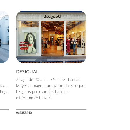
DESIGUAL
À l'âge de 20 ans, le Suisse Thomas
iveau
Meyer a imaginé un avenir dans lequel
large
les gens pourraient s'habiller
différemment, avec...
965355840