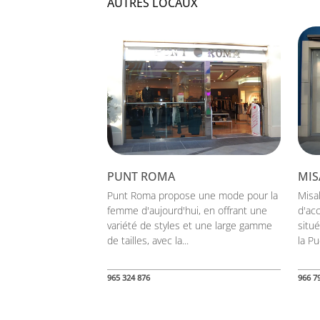
AUTRES LOCAUX
PUNT ROMA
MIS
Punt Roma propose une mode pour la
Misa
femme d'aujourd'hui, en offrant une
d'ac
variété de styles et une large gamme
situé
de tailles, avec la...
la Pu
965 324 876
966 7