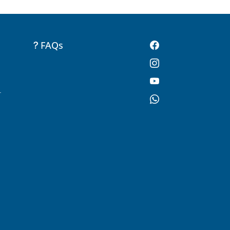
FAQs
-