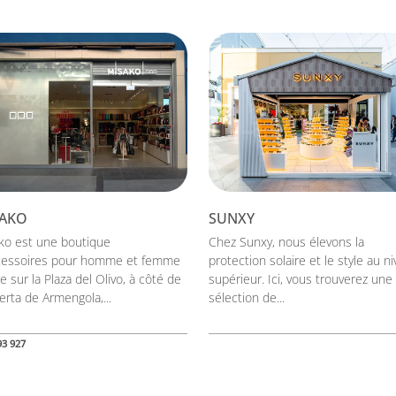
AKO
SUNXY
ko est une boutique
Chez Sunxy, nous élevons la
cessoires pour homme et femme
protection solaire et le style au n
e sur la Plaza del Olivo, à côté de
supérieur. Ici, vous trouverez une 
erta de Armengola,...
sélection de...
93 927