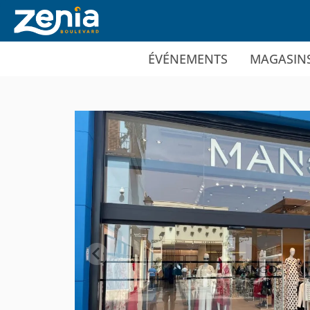
Ir al contenido principal
ÉVÉNEMENTS
MAGASIN