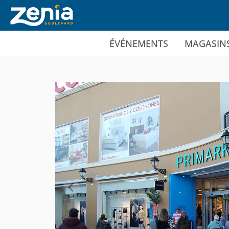
Ir al contenido principal
ÉVÉNEMENTS
MAGASIN