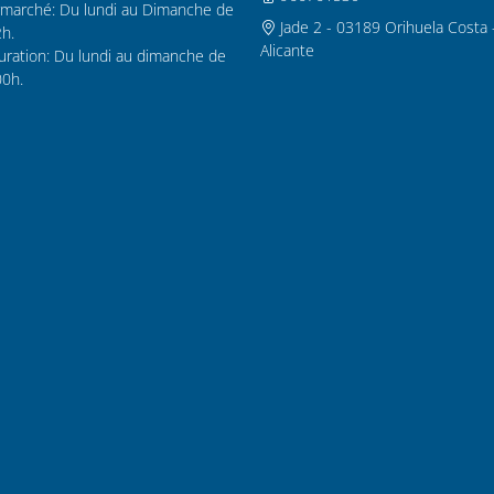
marché: Du lundi au Dimanche de
Jade 2 - 03189 Orihuela Costa 
2h.
Alicante
uration: Du lundi au dimanche de
00h.