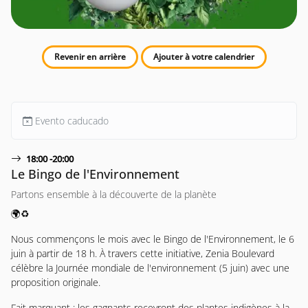
Revenir en arrière
Ajouter à votre calendrier
Evento caducado
18:00 -20:00
Le Bingo de l'Environnement
Partons ensemble à la découverte de la planète
🌍♻️
Nous commençons le mois avec le Bingo de l'Environnement, le 6
juin à partir de 18 h. À travers cette initiative, Zenia Boulevard
célèbre la Journée mondiale de l'environnement (5 juin) avec une
proposition originale.
Fait marquant : les gagnants recevront des plantes indigènes à la