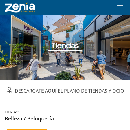
Ir al contenido principal
DESCÁRGATE AQUÍ EL PLANO DE TIENDAS Y OCIO
TIENDAS
Belleza / Peluquería