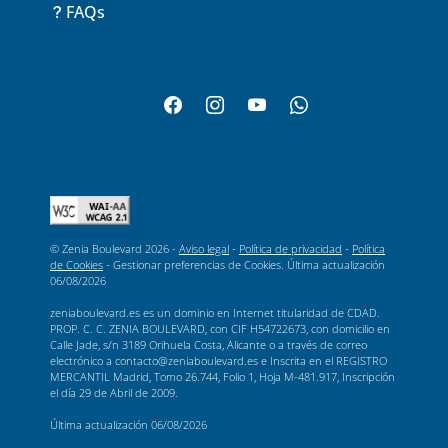
FAQs
© Zenia Boulevard 2026 -
Aviso legal
-
Política de privacidad
-
Política
de Cookies
-
Gestionar preferencias de Cookies
. Última actualización
06/08/2026
zeniaboulevard.es es un dominio en Internet titularidad de CDAD.
PROP. C. C. ZENIA BOULEVARD, con CIF H54722673, con domicilio en
Calle Jade, s/n 3189 Orihuela Costa, Alicante o a través de correo
electrónico a contacto@zeniaboulevard.es e Inscrita en el REGISTRO
MERCANTIL Madrid, Tomo 26.744, Folio 1, Hoja M-481.917, Inscripción
el día 29 de Abril de 2009.
Última actualización
06/08/2026