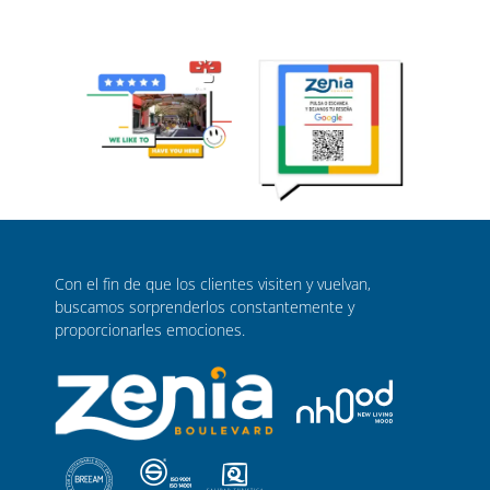
quienes buscan estilo y calidad en Alicante, Murcia y Torrevieja.
¡Te esperamos para transformar tu cabello y realzar tu belleza!
Con el fin de que los clientes visiten y vuelvan,
buscamos sorprenderlos constantemente y
proporcionarles emociones.