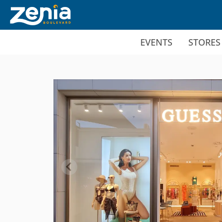
Ir al contenido principal
EVENTS
STORES