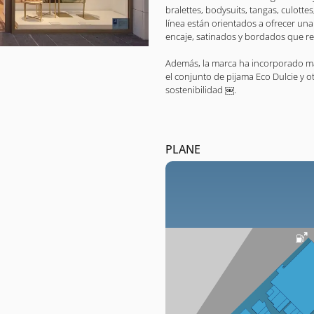
bralettes, bodysuits, tangas, culott
línea están orientados a ofrecer un
encaje, satinados y bordados que res
Además, la marca ha incorporado ma
el conjunto de pijama Eco Dulcie y o
sostenibilidad ￼.
PLANE