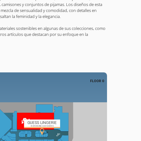
es, camisones y conjuntos de pijamas. Los diseños de esta
a mezcla de sensualidad y comodidad, con detalles en
altan la feminidad y la elegancia.
teriales sostenibles en algunas de sus colecciones, como
tros artículos que destacan por su enfoque en la