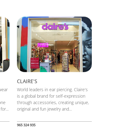
CLAIRE'S
wear
World leaders in ear piercing. Claire's
is a global brand for self-expression
one
through accessories, creating unique,
or...
original and fun jewelry and...
965 324 935