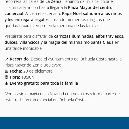
recorrerá las calles de
La Zenia
, llenando de música, color e
ilusión cada rincón hasta llegar a la
Plaza Mayor del centro
comercial
. Allí, en el escenario,
Papá Noel saludará a los niños
y les entregará regalos
, creando momentos mágicos que
quedarán para siempre en la memoria de las familias.
Prepárate para disfrutar de
carrozas iluminadas, elfos traviesos,
dulces, villancicos y la magia del mismísimo Santa Claus
en
una tarde inolvidable.
📍
Recorrido:
Desde el Ayuntamiento de Orihuela Costa hasta la
Plaza Mayor de Zenia Boulevard
📅
Fecha:
20 de diciembre
⏰
Hora:
18:00h
🎄
Evento gratuito para toda la familia
¡Ven a vivir la magia de la Navidad con nosotros y forma parte de
esta tradición tan especial en Orihuela Costa!