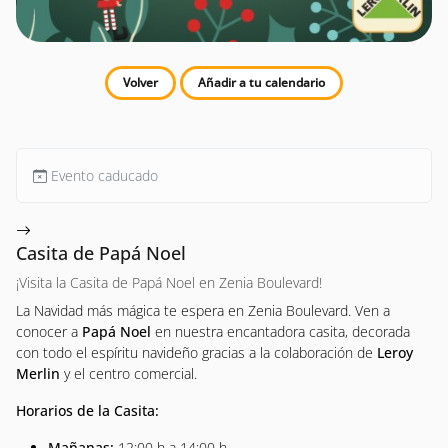
Volver
Añadir a tu calendario
Evento caducado
Casita de Papá Noel
¡Visita la Casita de Papá Noel en Zenia Boulevard!
La Navidad más mágica te espera en Zenia Boulevard. Ven a
conocer a
Papá Noel
en nuestra encantadora casita, decorada
con todo el espíritu navideño gracias a la colaboración de
Leroy
Merlin
y el centro comercial.
Horarios de la Casita:
Mañanas:
12:00 h a 14:00 h