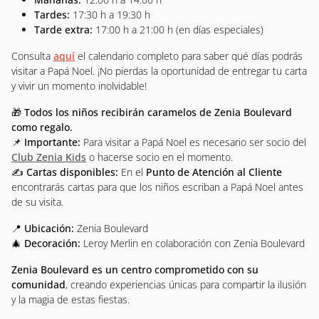
Tardes:
17:30 h a 19:30 h
Tarde extra:
17:00 h a 21:00 h (en días especiales)
Consulta
aquí
el calendario completo para saber qué días podrás
visitar a Papá Noel. ¡No pierdas la oportunidad de entregar tu carta
y vivir un momento inolvidable!
🎁
Todos los niños recibirán caramelos de Zenia Boulevard
como regalo.
📌
Importante:
Para visitar a Papá Noel es necesario ser socio del
Club Zenia Kids
o hacerse socio en el momento.
✍️
Cartas disponibles:
En el
Punto de Atención al Cliente
encontrarás cartas para que los niños escriban a Papá Noel antes
de su visita.
📍
Ubicación:
Zenia Boulevard
🎄
Decoración:
Leroy Merlin en colaboración con Zenia Boulevard
Zenia Boulevard es un centro comprometido con su
comunidad
, creando experiencias únicas para compartir la ilusión
y la magia de estas fiestas.