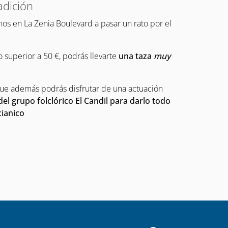
adición
mos en La Zenia Boulevard a pasar un rato por el
 superior a 50 €, podrás llevarte
una taza
muy
ue además podrás disfrutar de una actuación
 del grupo folclórico El Candil para darlo todo
ianico