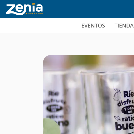
Ir al contenido principal
EVENTOS
TIENDA