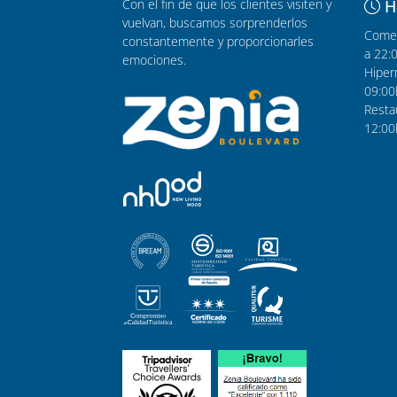
Con el fin de que los clientes visiten y
H
vuelvan, buscamos sorprenderlos
Comer
constantemente y proporcionarles
a 22:
emociones.
Hiper
09:00
Resta
12:00