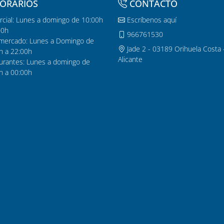
ORARIOS
CONTACTO
cial: Lunes a domingo de 10:00h
Escríbenos aquí
00h
966761530
mercado: Lunes a Domingo de
Jade 2 - 03189 Orihuela Costa 
h a 22:00h
Alicante
urantes: Lunes a domingo de
h a 00:00h