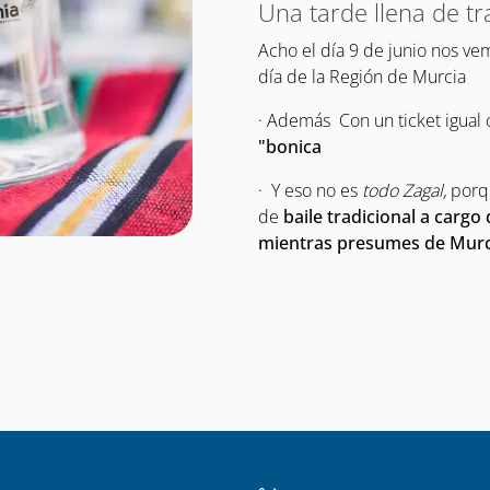
Una tarde llena de tr
Acho el día 9 de junio nos ve
día de la Región de Murcia
· Además Con un ticket igual o
"bonica
· Y eso no es
todo Zagal,
porq
de
baile tradicional a cargo
mientras presumes de Murc