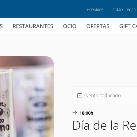
HORARIOS
CÓMO LLEGAR
S
RESTAURANTES
OCIO
OFERTAS
GIFT 
Evento caducado
18:00h
Día de la R