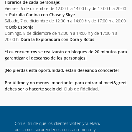
Horarios de cada personaje:
Viernes, 6 de diciembre de 12:00 h a 14:00 h y de 17:00 h a 20:00
h:
Patrulla Canina con Chase y Skye
Sábado, 7 de diciembre de 12:00 h a 14:00 h y de 17:00 h a 20:00
h:
Bob Esponja
Domingo, 8 de diciembre de 12:00 h a 14:00 h y de 17:00 h a
20:00 h:
Dora la Exploradora con Dora y Botas
*Los encuentros se realizarán en bloques de 20 minutos para
garantizar el descanso de los personajes.
¡No pierdas esta oportunidad, están deseando conocerte!
Por último y no menos importante: para entrar al meet&greet
debes ser o hacerte socio del
Club de fidelidad
.
Con el fin de que los clientes visiten y vuelvan,
buscamos sorprenderlos constantemente y