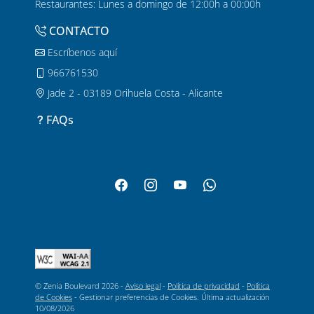
Restaurantes: Lunes a domingo de 12:00h a 00:00h
CONTACTO
Escríbenos aquí
966761530
Jade 2 - 03189 Orihuela Costa - Alicante
FAQs
© Zenia Boulevard 2026 -
Aviso legal
-
Política de privacidad
-
Política
de Cookies
-
Gestionar preferencias de Cookies
. Última actualización
10/08/2026