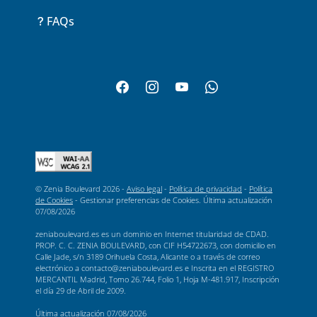
FAQs
© Zenia Boulevard 2026 -
Aviso legal
-
Política de privacidad
-
Política
de Cookies
-
Gestionar preferencias de Cookies
. Última actualización
07/08/2026
zeniaboulevard.es es un dominio en Internet titularidad de CDAD.
PROP. C. C. ZENIA BOULEVARD, con CIF H54722673, con domicilio en
Calle Jade, s/n 3189 Orihuela Costa, Alicante o a través de correo
electrónico a contacto@zeniaboulevard.es e Inscrita en el REGISTRO
MERCANTIL Madrid, Tomo 26.744, Folio 1, Hoja M-481.917, Inscripción
el día 29 de Abril de 2009.
Última actualización
07/08/2026