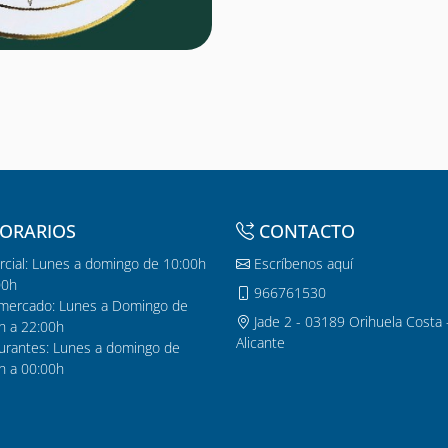
ORARIOS
CONTACTO
cial: Lunes a domingo de 10:00h
Escríbenos aquí
00h
966761530
mercado: Lunes a Domingo de
Jade 2 - 03189 Orihuela Costa 
h a 22:00h
Alicante
urantes: Lunes a domingo de
h a 00:00h