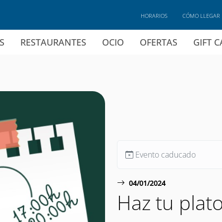
HORARIOS
CÓMO LLEGAR
S
RESTAURANTES
OCIO
OFERTAS
GIFT 
Evento caducado
04/01/2024
Haz tu plat