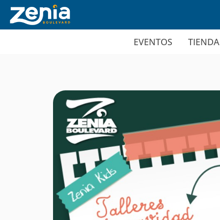
Ir al contenido principal
EVENTOS
TIENDA