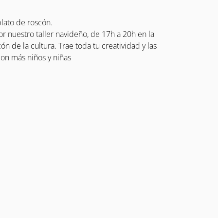
plato de roscón.
r nuestro taller navideño, de 17h a 20h en la
ón de la cultura. Trae toda tu creatividad y las
on más niños y niñas