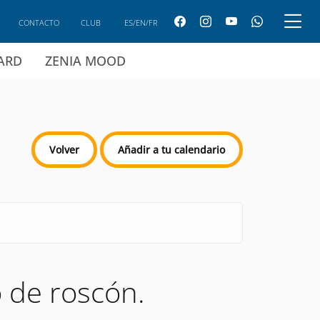
CONTACTO
CLUB
ES/EN/FR
CARD
ZENIA MOOD
Volver
Añadir a tu calendario
o de roscón.