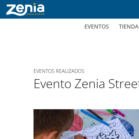
Ir al contenido principal
EVENTOS
TIENDA
EVENTOS REALIZADOS
Evento Zenia Stree