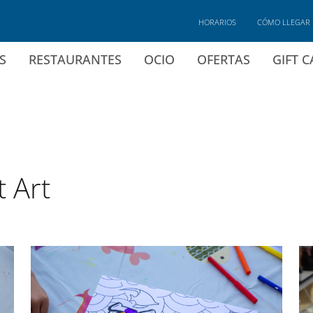
HORARIOS
CÓMO LLEGAR
S
RESTAURANTES
OCIO
OFERTAS
GIFT 
t Art