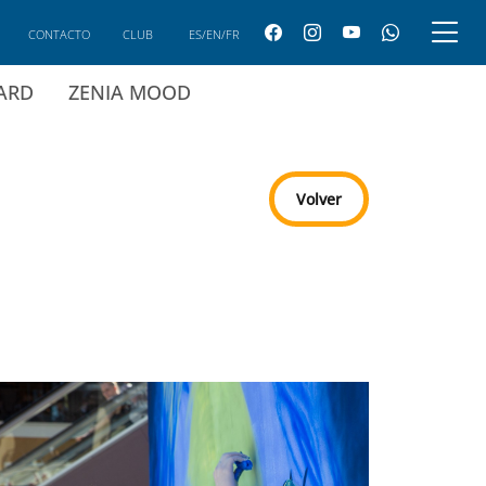
CONTACTO
CLUB
ES/EN/FR
CARD
ZENIA MOOD
Volver