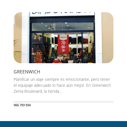
GREENWICH
Planificar un viaje siempre es emocionante, pero tener
el equipaje adecuado lo hace aún mejor. En Greenwich
Zenia Boulevard, la tienda...
966 793 934