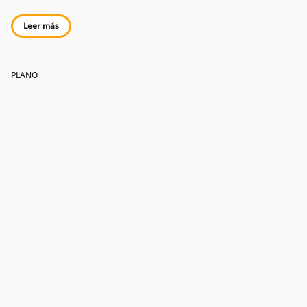
Leer más
PLANO