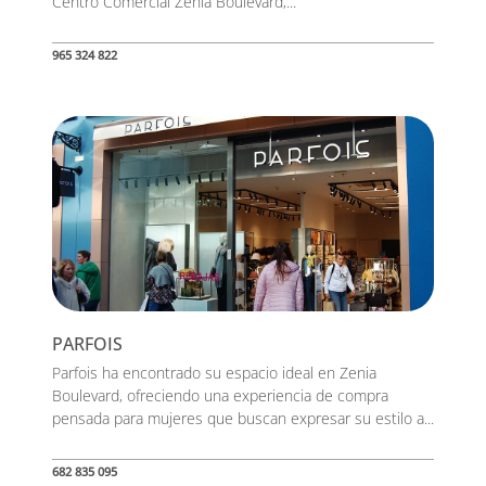
Centro Comercial Zenia Boulevard,...
965 324 822
PARFOIS
Parfois ha encontrado su espacio ideal en Zenia
Boulevard, ofreciendo una experiencia de compra
pensada para mujeres que buscan expresar su estilo a...
682 835 095