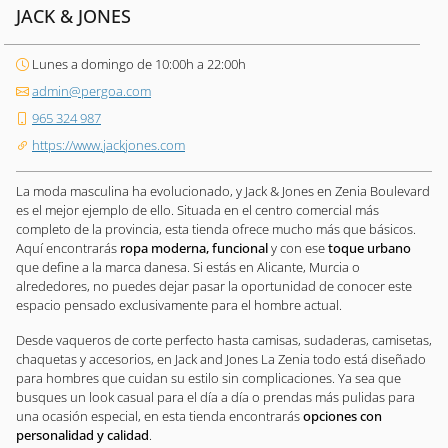
JACK & JONES
Lunes a domingo de 10:00h a 22:00h
admin@pergoa.com
965 324 987
https://www.jackjones.com
La moda masculina ha evolucionado, y Jack & Jones en Zenia Boulevard
es el mejor ejemplo de ello. Situada en el centro comercial más
completo de la provincia, esta tienda ofrece mucho más que básicos.
Aquí encontrarás
ropa moderna, funcional
y con ese
toque urbano
que define a la marca danesa. Si estás en Alicante, Murcia o
alrededores, no puedes dejar pasar la oportunidad de conocer este
espacio pensado exclusivamente para el hombre actual.
Desde vaqueros de corte perfecto hasta camisas, sudaderas, camisetas,
chaquetas y accesorios, en Jack and Jones La Zenia todo está diseñado
para hombres que cuidan su estilo sin complicaciones. Ya sea que
busques un look casual para el día a día o prendas más pulidas para
una ocasión especial, en esta tienda encontrarás
opciones con
personalidad y calidad
.