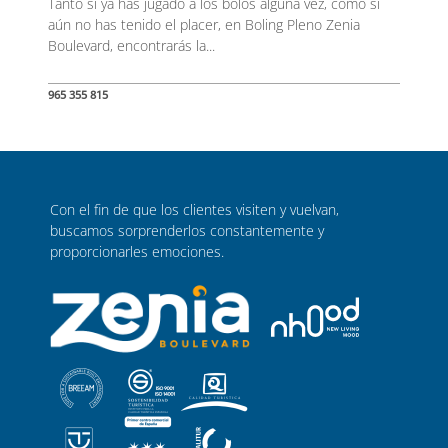
Tanto si ya has jugado a los bolos alguna vez, como si
aún no has tenido el placer, en Boling Pleno Zenia
Boulevard, encontrarás la...
965 355 815
Con el fin de que los clientes visiten y vuelvan,
buscamos sorprenderlos constantemente y
proporcionarles emociones.