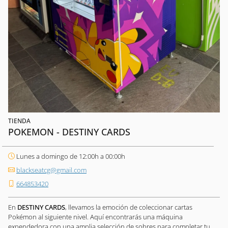
TIENDA
POKEMON - DESTINY CARDS
Lunes a domingo de 12:00h a 00:00h
blackseatcg@gmail.com
664853420
En
DESTINY CARDS
, llevamos la emoción de coleccionar cartas
Pokémon al siguiente nivel. Aquí encontrarás una máquina
expendedora con una amplia selección de sobres para completar tu