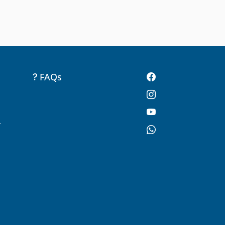
FAQs
-