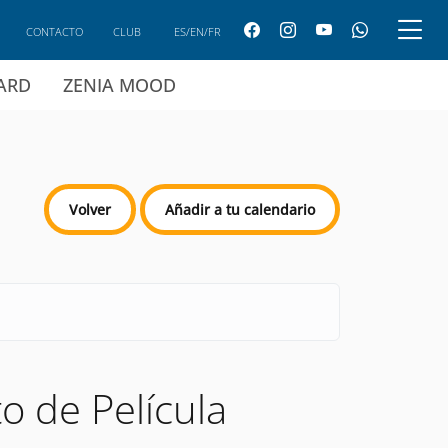
CONTACTO
CLUB
ES/EN/FR
CARD
ZENIA MOOD
Volver
Añadir a tu calendario
o de Película