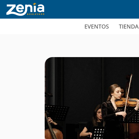
Ir al contenido principal
EVENTOS
TIENDA