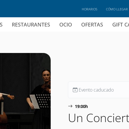
HORARIOS
CÓMO LLEGAR
S
RESTAURANTES
OCIO
OFERTAS
GIFT 
Evento caducado
19:00h
Un Conciert