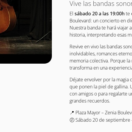
Vive las bandas sonor
El
sábado 20 a las 19:00h
te 
Boulevard: un concierto en di
Nuestra banda te hará viajar a
historia, interpretando esas
Revive en vivo las bandas son
inolvidables, romances etern
memoria colectiva. Porque la
transforma en una experiencia
Déjate envolver por la magia 
que ponen la piel de gallina. 
con amigos o para regalarte un
grandes recuerdos.
Plaza Mayor – Zenia Boule
📍
Sábado 20 de septiembre 
🕖