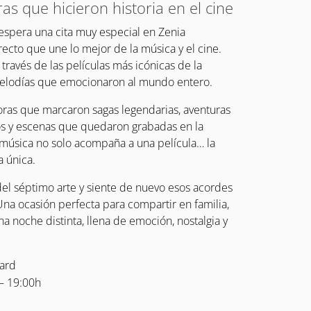
as que hicieron historia en el cine
espera una cita muy especial en Zenia
recto que une lo mejor de la música y el cine.
 través de las películas más icónicas de la
 melodías que emocionaron al mundo entero.
oras que marcaron sagas legendarias, aventuras
os y escenas que quedaron grabadas en la
 música no solo acompaña a una película… la
 única.
del séptimo arte y siente de nuevo esos acordes
Una ocasión perfecta para compartir en familia,
a noche distinta, llena de emoción, nostalgia y
vard
– 19:00h