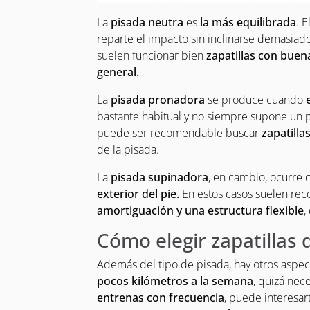
La
pisada neutra
es
la más equilibrada
. 
reparte el impacto sin inclinarse demasiado
suelen funcionar bien
zapatillas con buena
general.
La
pisada pronadora
se produce cuando
bastante habitual y no siempre supone un p
puede ser recomendable buscar
zapatilla
de la pisada.
La
pisada supinadora
, en cambio, ocurre
exterior del pie.
En estos casos suelen rec
amortiguación y una estructura flexible
,
Cómo elegir zapatillas 
Además del tipo de pisada, hay otros aspe
pocos kilómetros a la semana
, quizá nec
entrenas con frecuencia
, puede interesa