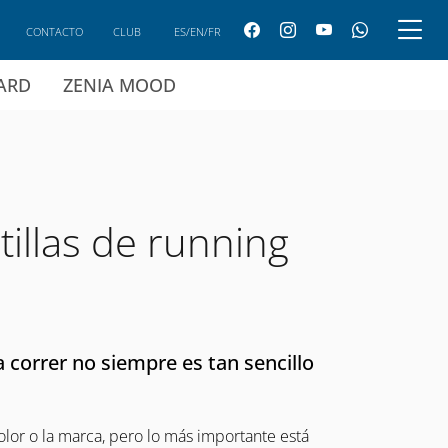
CONTACTO
CLUB
ES/EN/FR
CARD
ZENIA MOOD
illas de running
a correr no siempre es tan sencillo
olor o la marca, pero lo más importante está