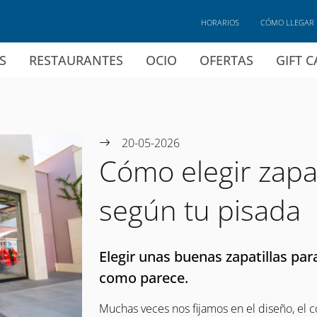
HORARIOS
CÓMO LLEGAR
S
RESTAURANTES
OCIO
OFERTAS
GIFT 
20-05-2026
Cómo elegir zapat
según tu pisada
Elegir unas buenas zapatillas par
como parece.
Muchas veces nos fijamos en el diseño, el c