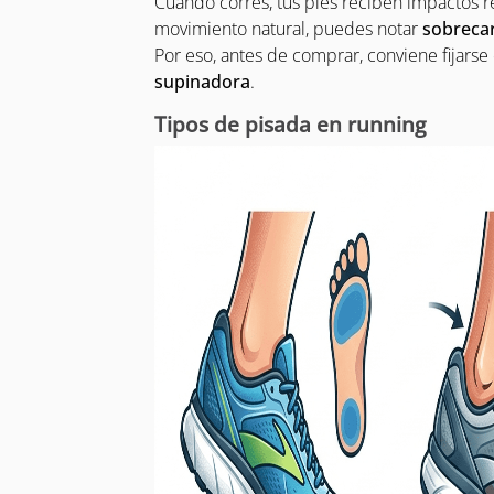
Cuando corres, tus pies reciben impactos re
movimiento natural, puedes notar
sobrecar
Por eso, antes de comprar, conviene fijarse 
supinadora
.
Tipos de pisada en running