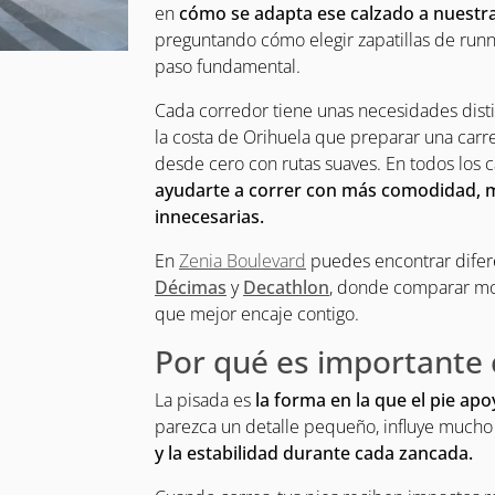
en
cómo se adapta ese calzado a nuestra
preguntando cómo elegir zapatillas de runn
paso fundamental.
Cada corredor tiene unas necesidades disti
la costa de Orihuela que preparar una carr
desde cero con rutas suaves. En todos los 
ayudarte a correr con más comodidad, mej
innecesarias.
En
Zenia Boulevard
puedes encontrar difer
Décimas
y
Decathlon
, donde comparar mod
que mejor encaje contigo.
Por qué es importante 
La pisada es
la forma en la que el pie apo
parezca un detalle pequeño, influye mucho
y la estabilidad durante cada zancada.