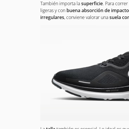
También importa la
superficie
. Para corre
ligeras y con
buena absorción de impacto
irregulares
, conviene valorar una
suela co