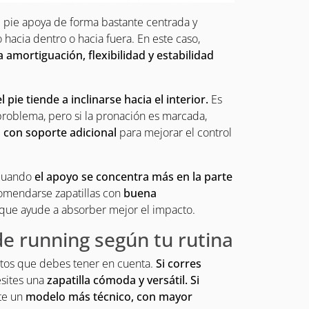
El pie apoya de forma bastante centrada y
 hacia dentro o hacia fuera. En este caso,
 amortiguación, flexibilidad y estabilidad
el pie tiende a inclinarse hacia el interior.
Es
roblema, pero si la pronación es marcada,
s con soporte adicional
para mejorar el control
 cuando
el apoyo se concentra más en la parte
omendarse zapatillas con
buena
 que ayude a absorber mejor el impacto.
de running según tu rutina
ctos que debes tener en cuenta.
Si corres
esites una
zapatilla cómoda y versátil.
Si
rte un
modelo más técnico, con mayor