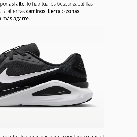
r por
asfalto
, lo habitual es buscar zapatillas
. Si alternas
caminos
,
tierra
o
zonas
n más agarre.