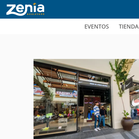
Ir al contenido principal
EVENTOS
TIENDA