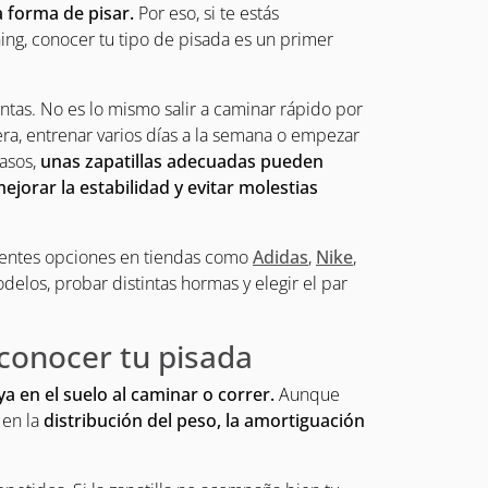
 forma de pisar.
Por eso, si te estás
ing, conocer tu tipo de pisada es un primer
ntas. No es lo mismo salir a caminar rápido por
era, entrenar varios días a la semana o empezar
casos,
unas zapatillas adecuadas pueden
orar la estabilidad y evitar molestias
entes opciones en tiendas como
Adidas
,
Nike
,
elos, probar distintas hormas y elegir el par
conocer tu pisada
ya en el suelo al caminar o correr.
Aunque
 en la
distribución del peso, la amortiguación