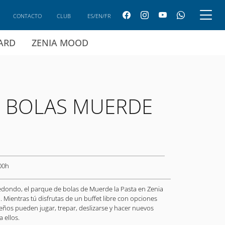
CONTACTO
CLUB
ES/EN/FR
CARD
ZENIA MOOD
 BOLAS MUERDE
00h
redondo, el parque de bolas de Muerde la Pasta en Zenia
 Mientras tú disfrutas de un buffet libre con opciones
eños pueden jugar, trepar, deslizarse y hacer nuevos
 ellos.