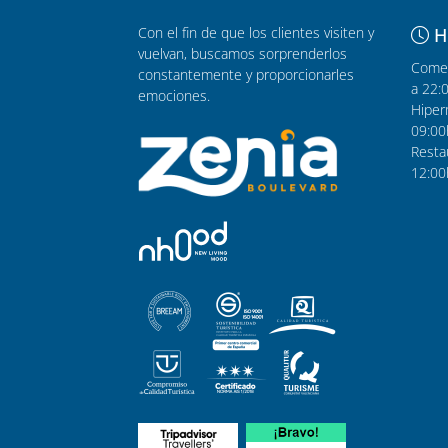
Con el fin de que los clientes visiten y
H
vuelvan, buscamos sorprenderlos
Comer
constantemente y proporcionarles
a 22:
emociones.
Hiper
09:00
Resta
12:00