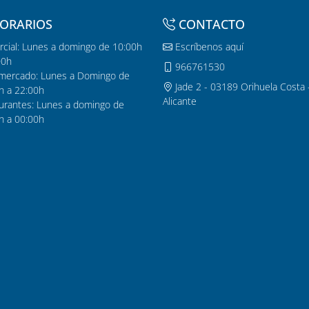
ORARIOS
CONTACTO
cial: Lunes a domingo de 10:00h
Escríbenos aquí
00h
966761530
mercado: Lunes a Domingo de
Jade 2 - 03189 Orihuela Costa 
h a 22:00h
Alicante
urantes: Lunes a domingo de
h a 00:00h