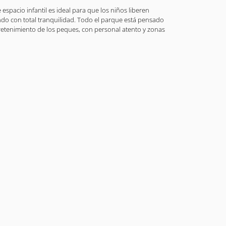
espacio infantil es ideal para que los niños liberen
endo con total tranquilidad. Todo el parque está pensado
tretenimiento de los peques, con personal atento y zonas