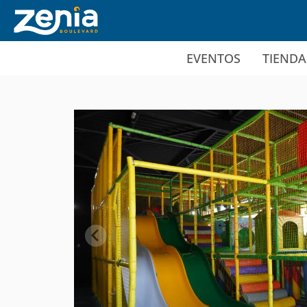
Ir al contenido principal
EVENTOS
TIENDA